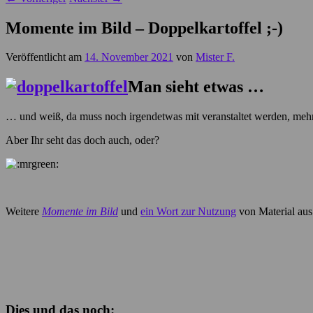
Momente im Bild – Doppelkartoffel ;-)
Veröffentlicht am
14. November 2021
von
Mister F.
Man sieht etwas …
… und weiß, da muss noch irgendetwas mit veranstaltet werden, mehr 
Aber Ihr seht das doch auch, oder?
Weitere
Momente im Bild
und
ein Wort zur Nutzung
von Material aus
Dies und das noch: