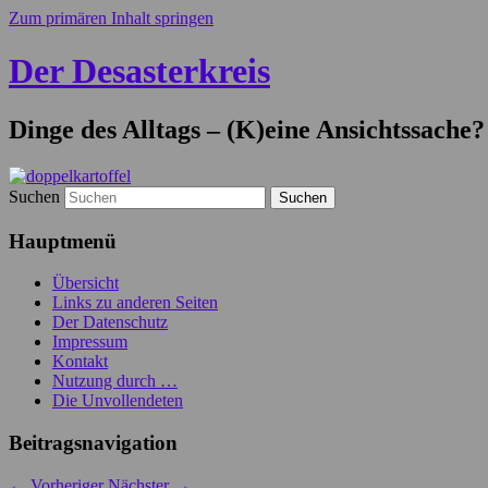
Zum primären Inhalt springen
Der Desasterkreis
Dinge des Alltags – (K)eine Ansichtssache?
Suchen
Hauptmenü
Übersicht
Links zu anderen Seiten
Der Datenschutz
Impressum
Kontakt
Nutzung durch …
Die Unvollendeten
Beitragsnavigation
←
Vorheriger
Nächster
→