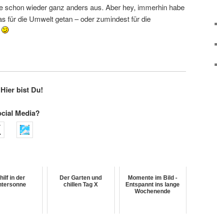
he schon wieder ganz anders aus. Aber hey, immerhin habe
 für die Umwelt getan – oder zumindest für die
s
Hier bist Du!
ocial Media?
hilf in der
Der Garten und
Momente im Bild -
ntersonne
chillen Tag X
Entspannt ins lange
Wochenende