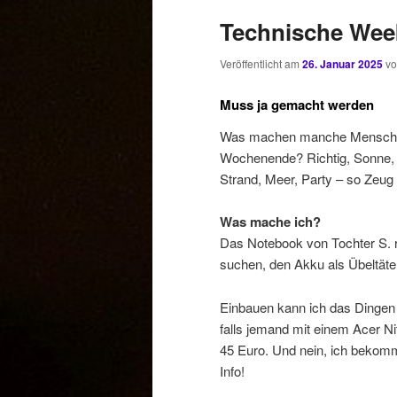
Technische Wee
Veröffentlicht am
26. Januar 2025
v
Muss ja gemacht werden
Was machen manche Mensch
Wochenende? Richtig, Sonne,
Strand, Meer, Party – so Zeu
Was mache ich?
Das Notebook von Tochter S. re
suchen, den Akku als Übeltäter 
Einbauen kann ich das Dingen 
falls jemand mit einem Acer Ni
45 Euro. Und nein, ich bekomme
Info!