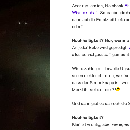
Aber mal ehrlich, Notebook-
Ak
Wissenschaft
. Schraubendrehe
dann auf die Ersatzteil-Liefer
oder?
Nachhaltigkeit? Nur, wenn’s
An jeder Ecke wird gepredigt,
alles so viel „besser“ gemacht 
Wir bezahlen mittlerweile Uns
sollen elektrisch rollen, weil V
dass der Strom knapp ist, wes
Merkt ihr selber, oder?
Und dann gibt es da noch die
Nachhaltigkeit?
Klar, ist wichtig, aber wehe,