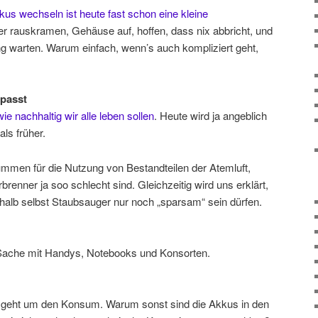
kus wechseln ist heute fast schon eine kleine
r rauskramen, Gehäuse auf, hoffen, dass nix abbricht, und
ung warten. Warum einfach, wenn’s auch kompliziert geht,
 passt
wie nachhaltig wir alle leben sollen
. Heute wird ja angeblich
als früher.
ummen für die Nutzung von Bestandteilen der Atemluft,
erbrenner ja soo schlecht sind. Gleichzeitig wird uns erklärt,
halb selbst Staubsauger nur noch „sparsam“ sein dürfen.
 Sache mit Handys, Notebooks und Konsorten.
 es geht um den Konsum. Warum sonst sind die Akkus in den