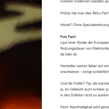
meisten modernen Geräten qua
Früher hat man das Akku-Fach 
Heute? Ohne Spezialwerkzeug 
Fun Fact:
Laut einer Studie der Europea
Nutzungsdauer von Elektronik
da hakt es.
Hersteller setzen lieber auf v
erschweren – bringt schließli
Und die Politik? Tja, die könnte 
ja, ist vielleicht auch schwer
in den Drähten nicht so auske
Fazit: Nachhaltigkeit wird ger