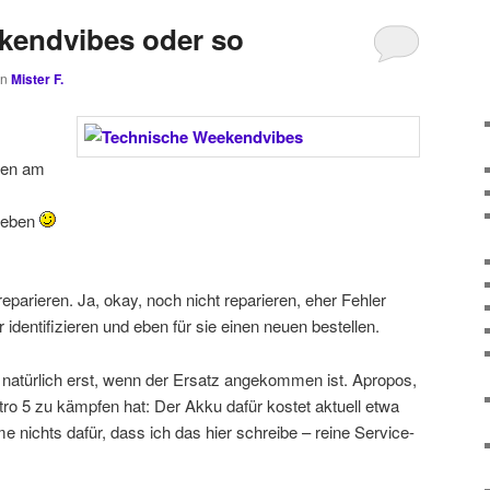
kendvibes oder so
on
Mister F.
en am
g eben
parieren. Ja, okay, noch nicht reparieren, eher Fehler
identifizieren und eben für sie einen neuen bestellen.
natürlich erst, wenn der Ersatz angekommen ist. Apropos,
tro 5 zu kämpfen hat: Der Akku dafür kostet aktuell etwa
 nichts dafür, dass ich das hier schreibe – reine Service-