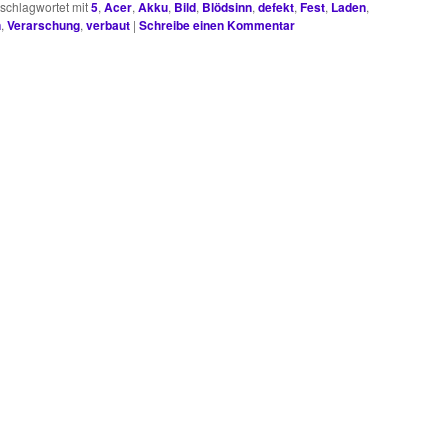
schlagwortet mit
5
,
Acer
,
Akku
,
Bild
,
Blödsinn
,
defekt
,
Fest
,
Laden
,
n
,
Verarschung
,
verbaut
|
Schreibe einen Kommentar