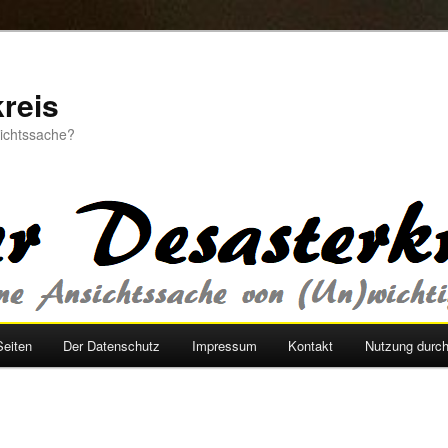
reis
sichtssache?
Seiten
Der Datenschutz
Impressum
Kontakt
Nutzung durc