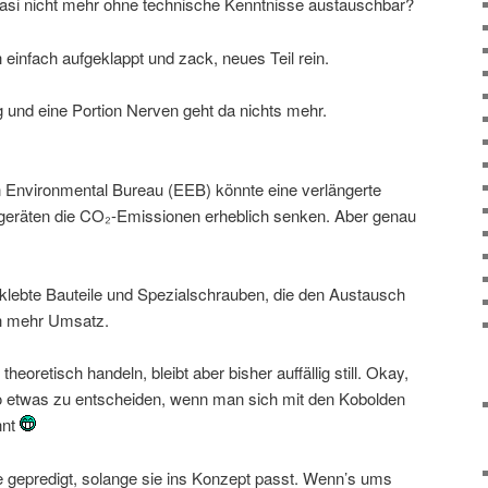
si nicht mehr ohne technische Kenntnisse austauschbar?
einfach aufgeklappt und zack, neues Teil rein.
und eine Portion Nerven geht da nichts mehr.
n Environmental Bureau (EEB) könnte eine verlängerte
geräten die CO₂-Emissionen erheblich senken. Aber genau
erklebte Bauteile und Spezialschrauben, die den Austausch
ch mehr Umsatz.
theoretisch handeln, bleibt aber bisher auffällig still. Okay,
 so etwas zu entscheiden, wenn man sich mit den Kobolden
nnt
ne gepredigt, solange sie ins Konzept passt. Wenn’s ums