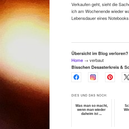
Verkaufen geht, sieht die Sac
ich am Wochenende wieder was
Lebensdauer eines Notebook
Übersicht im Blog verloren? 
Home
→
verbaut
Bisschen Desasterkreis & S
DIES UND DAS NOCH:
Was man so macht,
Sc
wenn man wieder
Wi
daheim ist ...