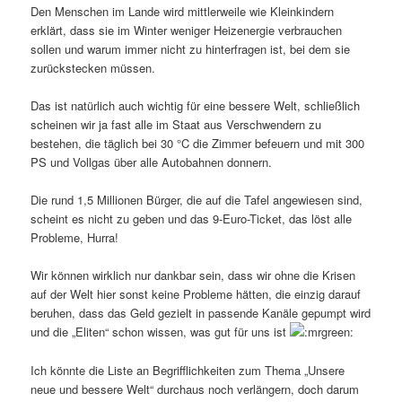
Den Menschen im Lande wird mittlerweile wie Kleinkindern
erklärt, dass sie im Winter weniger Heizenergie verbrauchen
sollen und warum immer nicht zu hinterfragen ist, bei dem sie
zurückstecken müssen.
Das ist natürlich auch wichtig für eine bessere Welt, schließlich
scheinen wir ja fast alle im Staat aus Verschwendern zu
bestehen, die täglich bei 30 °C die Zimmer befeuern und mit 300
PS und Vollgas über alle Autobahnen donnern.
Die rund 1,5 Millionen Bürger, die auf die Tafel angewiesen sind,
scheint es nicht zu geben und das 9-Euro-Ticket, das löst alle
Probleme, Hurra!
Wir können wirklich nur dankbar sein, dass wir ohne die Krisen
auf der Welt hier sonst keine Probleme hätten, die einzig darauf
beruhen, dass das Geld gezielt in passende Kanäle gepumpt wird
und die „Eliten“ schon wissen, was gut für uns ist
Ich könnte die Liste an Begrifflichkeiten zum Thema „Unsere
neue und bessere Welt“ durchaus noch verlängern, doch darum