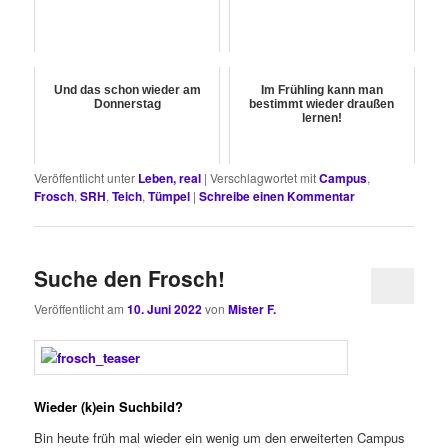
Und das schon wieder am
Im Frühling kann man
Donnerstag
bestimmt wieder draußen
lernen!
Veröffentlicht unter
Leben, real
|
Verschlagwortet mit
Campus
,
Frosch
,
SRH
,
Teich
,
Tümpel
|
Schreibe einen Kommentar
Suche den Frosch!
Veröffentlicht am
10. Juni 2022
von
Mister F.
Wieder (k)ein Suchbild?
Bin heute früh mal wieder ein wenig um den erweiterten Campus