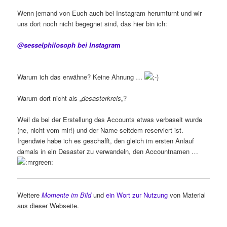
Wenn jemand von Euch auch bei Instagram herumturnt und wir
uns dort noch nicht begegnet sind, das hier bin ich:
@sesselphilosoph bei Instagra
m
Warum ich das erwähne? Keine Ahnung …
Warum dort nicht als „
desasterkreis
„?
Weil da bei der Erstellung des Accounts etwas verbaselt wurde
(ne, nicht vom mir!) und der Name seitdem reserviert ist.
Irgendwie habe ich es geschafft, den gleich im ersten Anlauf
damals in ein Desaster zu verwandeln, den Accountnamen …
Weitere
Momente im Bild
und
ein Wort zur Nutzung
von Material
aus dieser Webseite.