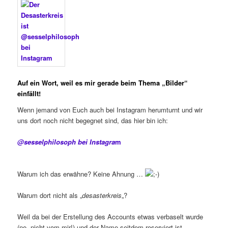
Auf ein Wort, weil es mir
gerade beim Thema „Bilder“
einfällt!
Wenn jemand von Euch auch bei Instagram herumturnt und wir
uns dort noch nicht begegnet sind, das hier bin ich:
@sesselphilosoph bei Instagra
m
Warum ich das erwähne? Keine Ahnung …
Warum dort nicht als „
desasterkreis
„?
Weil da bei der Erstellung des Accounts etwas verbaselt wurde
(ne, nicht vom mir!) und der Name seitdem reserviert ist.