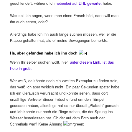
geschlendert, während ich
nebenbei auf DHL gewartet
habe.
Was soll ich sagen, wenn man einen Frosch hört, dann will man
ihn auch sehen, oder?
Allerdings habe ich ihn auch lange suchen müssen, weil er die
Klappe gehalten hat, als er meine Bewegungen bemerkte.
Ha, aber gefunden habe ich ihn doch
Wenn Ihr selber suchen wollt, hier,
unter diesem Link, ist das
Foto in groß.
Wer weiß, da könnte noch ein zweites Exemplar zu finden sein,
das weiß ich aber wirklich nicht. Ein paar Sekunden später habe
ich ein Geräusch verursacht und konnte sehen, dass dort
unzählige Vertreter dieser Frösche rund um den Tümpel
gesessen haben, allerdings hat es nur überall „Platsch“ gemacht
und ich konnte nur noch die Ringe sehen, die der Sprung ins
Wasser hinterlassen hat. Ob der auf dem Foto auch der
Schreihals war? Keine Ahnung