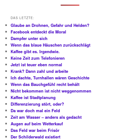
e
n
DAS LETZTE:
Glaube an Drohnen, Gefahr und Helden?
Facebook entdeckt die Moral
Dampfer unter sich
Wenn das blaue Häuschen zurückschlägt
Kaffee gibt es. Irgendwie.
Keine Zeit zum Telefonieren
Jetzt ist teuer eben normal
Krank? Dann zahl und arbeite
Ich dachte, Turnhallen wären Geschichte
Wenn das Bauchgefühl recht behält
Nicht bekommen ist nicht weggenommen
Kaffee ist Stadtplanung
Differenzierung stört, oder?
Da war doch mal ein Feld
Zeit am Wasser – anders als gedacht
Augen auf beim Wetterkauf
Das Feld war beim Frisör
Der Schilderwald existiert