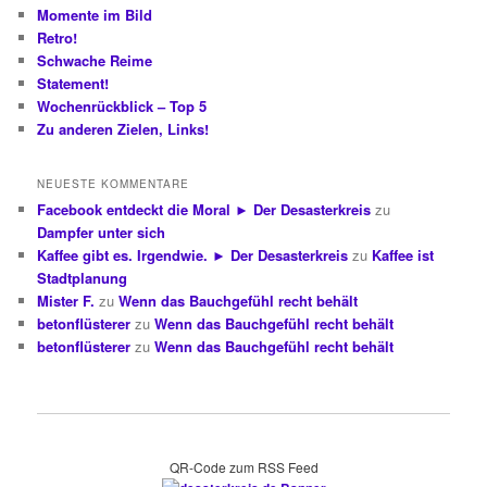
Momente im Bild
Retro!
Schwache Reime
Statement!
Wochenrückblick – Top 5
Zu anderen Zielen, Links!
NEUESTE KOMMENTARE
Facebook entdeckt die Moral ► Der Desasterkreis
zu
Dampfer unter sich
Kaffee gibt es. Irgendwie. ► Der Desasterkreis
zu
Kaffee ist
Stadtplanung
Mister F.
zu
Wenn das Bauchgefühl recht behält
betonflüsterer
zu
Wenn das Bauchgefühl recht behält
betonflüsterer
zu
Wenn das Bauchgefühl recht behält
QR-Code zum RSS Feed