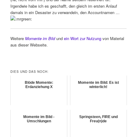
Irgendwie habe ich es geschafft, den gleich im ersten Anlauf
damals in ein Desaster zu verwandeln, den Accountnamen …
Weitere
Momente im Bild
und
ein Wort zur Nutzung
von Material
aus dieser Webseite.
DIES UND DAS NOCH:
Blöde Momente:
Momente im Bild: Es ist
Erdanziehung X
winterlich!
Momente im Bild -
Springsteen, FIRE und
Umschlungen
Freu(n)de