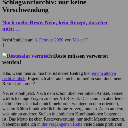
Schlagwortarchiv:
nur keine
Verschwendung
Noch mehr Reste. Nein, kein Rezept, das eher
nicht…
Veröffentlicht am
3. Februar 2020
von
Mister F.
1
Reste müssen verwertet
werden!
Klar, wenn man so möchte, ist dieser Beitrag hier
einem älteren
recht ähnlich
. Eigentlich aber auch nicht, immerhin sind doch neue
Reste darin, oder?
Ne, ernsthaft jetzt. Nach dem schon oben verlinkten Artikel, kamen
wirklich einige Fragen zu einer Art Rezept. Das kann ich aber leider
nicht liefern. Ich habe mich mehr oder weniger an dem orientiert,
was im Kühlschrank wirklich drohte zu vergammeln. Auch an dem,
was mir an anderen Stellen in ähnlichen Kombinationen begegnet
ist. Das Motto ist eben Resteverwertung, nur nicht Magenverätzung.
Nebenbei habe ich
in der vergangenen Reha
viele Salate probieren