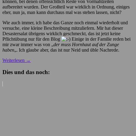
können, bei denen offensichtlich Reste von Vormahlzeiten
aufbereitet wurden. Der Großteil war wirklich in Ordnung, einiges
eher, nun ja, man kann durchaus mal was stehen lassen, nicht?
Wie auch immer, ich habe das Ganze noch einmal wiederholt und
versuche, eine kleine Beschreibung mitzuliefern. Mir hat dieser
Desastersalat übrigens wirklich geschmeckt, das ist jetzt keine
Pflichtübung nur für den Blog
Einige in der Familie reden bei
mir zwar immer was von „
der muss Hornhaut auf der Zunge
haben
„. Ich glaube aber, das ist nur Neid und üble Nachrede.
Weiterlesen
→
Dies und das noch: