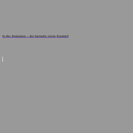
In der Ambulanz – der beinahe vierte Kontakt!