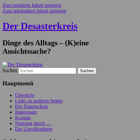
Zum primären Inhalt springen
Zum sekundären Inhalt springen
Der Desasterkreis
Dinge des Alltags – (K)eine
Ansichtssache?
Suchen
Hauptmenü
Übersicht
Links zu anderen Seiten
Der Datenschutz
Impressum
Kontakt
Nutzung durch …
Die Unvollendeten