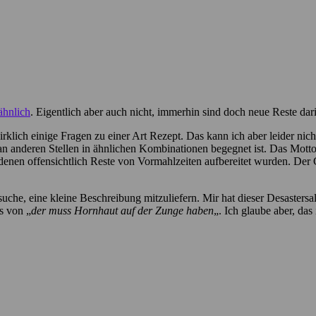
!
ähnlich
. Eigentlich aber auch nicht, immerhin sind doch neue Reste dar
rklich einige Fragen zu einer Art Rezept. Das kann ich aber leider nich
n anderen Stellen in ähnlichen Kombinationen begegnet ist. Das Motto
 denen offensichtlich Reste von Vormahlzeiten aufbereitet wurden. Der 
he, eine kleine Beschreibung mitzuliefern. Mir hat dieser Desastersala
s von „
der muss Hornhaut auf der Zunge haben
„. Ich glaube aber, das