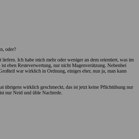
in, oder?
t liefern. Ich habe mich mehr oder weniger an dem orientiert, was im
 ist eben Resteverwertung, nur nicht Magenverätzung. Nebenbei
Großteil war wirklich in Ordnung, einiges eher, nun ja, man kann
t übrigens wirklich geschmeckt, das ist jetzt keine Pflichtübung nur
 ist nur Neid und üble Nachrede.