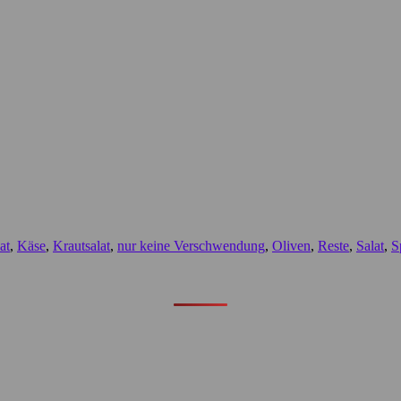
at
,
Käse
,
Krautsalat
,
nur keine Verschwendung
,
Oliven
,
Reste
,
Salat
,
S