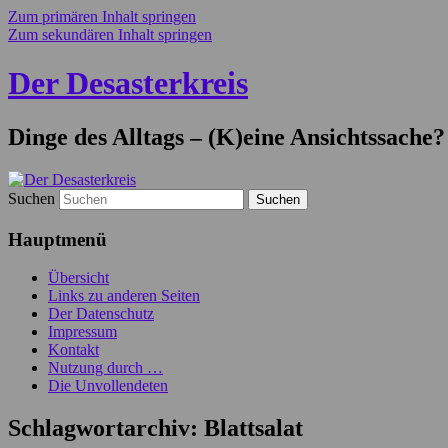
Zum primären Inhalt springen
Zum sekundären Inhalt springen
Der Desasterkreis
Dinge des Alltags – (K)eine Ansichtssache?
Suchen
Hauptmenü
Übersicht
Links zu anderen Seiten
Der Datenschutz
Impressum
Kontakt
Nutzung durch …
Die Unvollendeten
Schlagwortarchiv:
Blattsalat