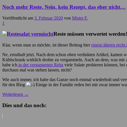
Noch mehr Reste. Nein, kein Rezept, das eher nicht…
Veröffentlicht am
3. Februar 2020
von
Mister F.
1
Reste müssen verwertet werden
Klar, wenn man so möchte, ist dieser Beitrag hier
einem älteren recht 
Ne, ernsthaft jetzt. Nach dem schon oben verlinkten Artikel, kamen wi
Kühlschrank wirklich drohte zu vergammeln. Auch an dem, was mir a
habe ich
in der vergangenen Reha
viele Salate probieren können, bei
durchaus mal was stehen lassen, nicht?
Wie auch immer, ich habe das Ganze noch einmal wiederholt und versuc
für den Blog
Einige in der Familie reden bei mir zwar immer wa
Weiterlesen
→
Dies und das noch: