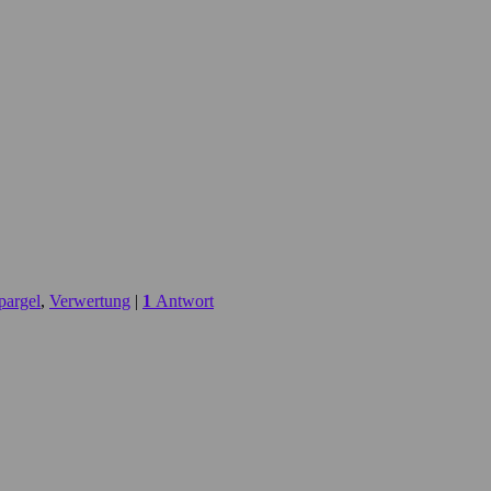
pargel
,
Verwertung
|
1
Antwort