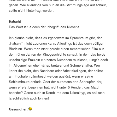
gehen. Wie allerdings von nun an die Stimmungslage ausschaut,
sollte nicht hinterfragt werden.
Hatschi
Das Wort ist ja doch der Inbegriff, des Niesens.
Ich glaube nicht, dass es irgendwem im Sprachraum gibt, der
„Hatschi“, nicht zuordnen kann. Allerdings ist das doch völliger
Blödsinn. Wenn man nicht gerade einen romantischen Film aus
den frühen Jahren der Kinogeschichte schaut, in dem das holde
unschuldige Fräulein ein zartes Nieserlein rauslässt, klingt’s doch
im Allgemeinen eher härter, brutaler und Schmerzhafter. Wer
kennt ihn nicht, den Nachbarn oder Arbeitskollegen, der selbst
am Flughafen Lärmbeschwerden auslöst, wenn er seine
Schleimhäute entlädt. Oder der automatisierte Schnupfer, der,
wenn er erst begonnen hat, nicht unter 5 Runden, das Match
beendet? Gerne auch in Kombi mit dem Urknalltyp, es soll sich
ja schließlich auch lohnen!
Gesundheit