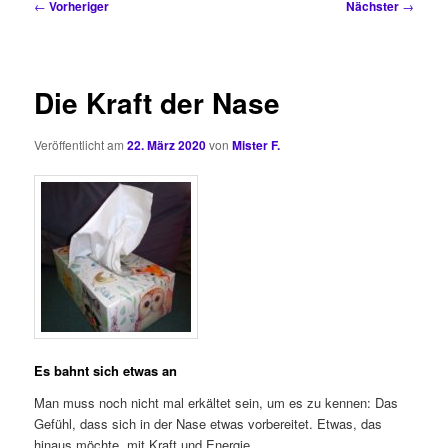
Beitragsnavigation
←
Vorheriger
Nächster
→
Die Kraft der Nase
Veröffentlicht am
22. März 2020
von
Mister F.
Es bahnt sich etwas an
Man muss noch nicht mal erkältet sein, um es zu kennen: Das
Gefühl, dass sich in der Nase etwas vorbereitet. Etwas, das
hinaus möchte, mit Kraft und Energie.