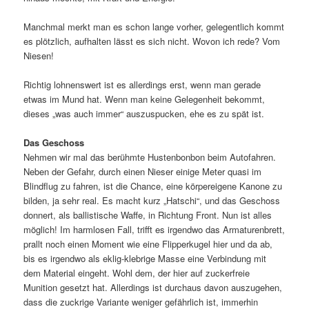
Manchmal merkt man es schon lange vorher, gelegentlich kommt
es plötzlich, aufhalten lässt es sich nicht. Wovon ich rede? Vom
Niesen!
Richtig lohnenswert ist es allerdings erst, wenn man gerade
etwas im Mund hat. Wenn man keine Gelegenheit bekommt,
dieses „was auch immer“ auszuspucken, ehe es zu spät ist.
Das Geschoss
Nehmen wir mal das berühmte Hustenbonbon beim Autofahren.
Neben der Gefahr, durch einen Nieser einige Meter quasi im
Blindflug zu fahren, ist die Chance, eine körpereigene Kanone zu
bilden, ja sehr real. Es macht kurz „Hatschi“, und das Geschoss
donnert, als ballistische Waffe, in Richtung Front. Nun ist alles
möglich! Im harmlosen Fall, trifft es irgendwo das Armaturenbrett,
prallt noch einen Moment wie eine Flipperkugel hier und da ab,
bis es irgendwo als eklig-klebrige Masse eine Verbindung mit
dem Material eingeht. Wohl dem, der hier auf zuckerfreie
Munition gesetzt hat. Allerdings ist durchaus davon auszugehen,
dass die zuckrige Variante weniger gefährlich ist, immerhin