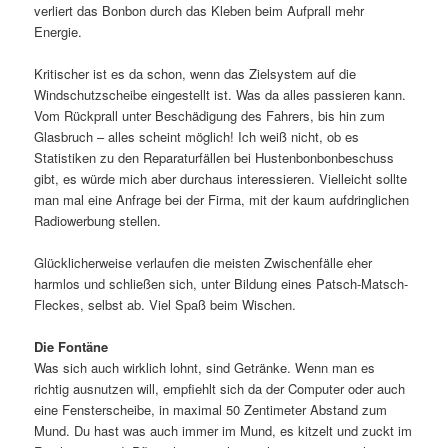
verliert das Bonbon durch das Kleben beim Aufprall mehr
Energie.
Kritischer ist es da schon, wenn das Zielsystem auf die
Windschutzscheibe eingestellt ist. Was da alles passieren kann.
Vom Rückprall unter Beschädigung des Fahrers, bis hin zum
Glasbruch – alles scheint möglich! Ich weiß nicht, ob es
Statistiken zu den Reparaturfällen bei Hustenbonbonbeschuss
gibt, es würde mich aber durchaus interessieren. Vielleicht sollte
man mal eine Anfrage bei der Firma, mit der kaum aufdringlichen
Radiowerbung stellen.
Glücklicherweise verlaufen die meisten Zwischenfälle eher
harmlos und schließen sich, unter Bildung eines Patsch-Matsch-
Fleckes, selbst ab. Viel Spaß beim Wischen.
Die Fontäne
Was sich auch wirklich lohnt, sind Getränke. Wenn man es
richtig ausnutzen will, empfiehlt sich da der Computer oder auch
eine Fensterscheibe, in maximal 50 Zentimeter Abstand zum
Mund. Du hast was auch immer im Mund, es kitzelt und zuckt im