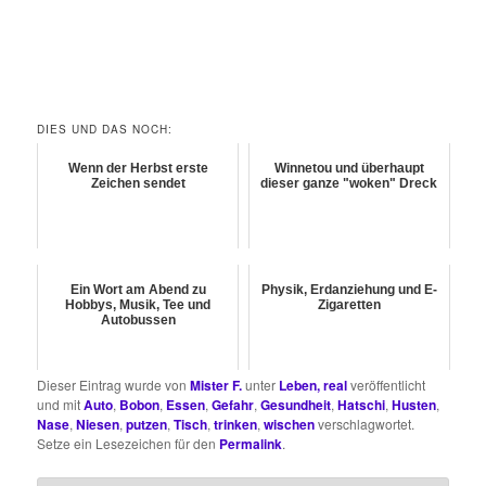
DIES UND DAS NOCH:
Wenn der Herbst erste
Winnetou und überhaupt
Zeichen sendet
dieser ganze "woken" Dreck
Ein Wort am Abend zu
Physik, Erdanziehung und E-
Hobbys, Musik, Tee und
Zigaretten
Autobussen
Dieser Eintrag wurde von
Mister F.
unter
Leben, real
veröffentlicht
und mit
Auto
,
Bobon
,
Essen
,
Gefahr
,
Gesundheit
,
Hatschi
,
Husten
,
Nase
,
Niesen
,
putzen
,
Tisch
,
trinken
,
wischen
verschlagwortet.
Setze ein Lesezeichen für den
Permalink
.