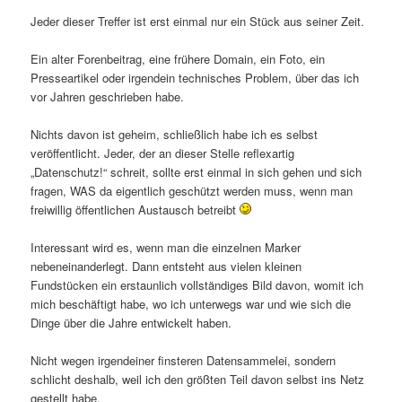
Jeder dieser Treffer ist erst einmal nur ein Stück aus seiner Zeit.
Ein alter Forenbeitrag, eine frühere Domain, ein Foto, ein
Presseartikel oder irgendein technisches Problem, über das ich
vor Jahren geschrieben habe.
Nichts davon ist geheim, schließlich habe ich es selbst
veröffentlicht. Jeder, der an dieser Stelle reflexartig
„Datenschutz!“ schreit, sollte erst einmal in sich gehen und sich
fragen, WAS da eigentlich geschützt werden muss, wenn man
freiwillig öffentlichen Austausch betreibt
Interessant wird es, wenn man die einzelnen Marker
nebeneinanderlegt. Dann entsteht aus vielen kleinen
Fundstücken ein erstaunlich vollständiges Bild davon, womit ich
mich beschäftigt habe, wo ich unterwegs war und wie sich die
Dinge über die Jahre entwickelt haben.
Nicht wegen irgendeiner finsteren Datensammelei, sondern
schlicht deshalb, weil ich den größten Teil davon selbst ins Netz
gestellt habe.