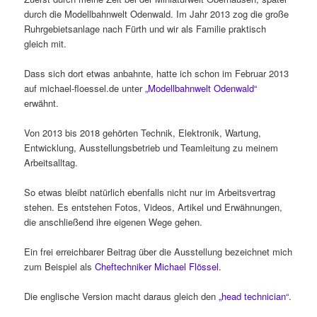
durch die Modellbahnwelt Odenwald. Im Jahr 2013 zog die große
Ruhrgebietsanlage nach Fürth und wir als Familie praktisch
gleich mit.
Dass sich dort etwas anbahnte, hatte ich schon im Februar 2013
auf michael-floessel.de unter
„Modellbahnwelt Odenwald“
erwähnt.
Von 2013 bis 2018 gehörten Technik, Elektronik, Wartung,
Entwicklung, Ausstellungsbetrieb und Teamleitung zu meinem
Arbeitsalltag.
So etwas bleibt natürlich ebenfalls nicht nur im Arbeitsvertrag
stehen. Es entstehen Fotos, Videos, Artikel und Erwähnungen,
die anschließend ihre eigenen Wege gehen.
Ein frei erreichbarer Beitrag über die Ausstellung bezeichnet mich
zum Beispiel als
Cheftechniker Michael Flössel
.
Die englische Version macht daraus gleich den
„head technician“
.