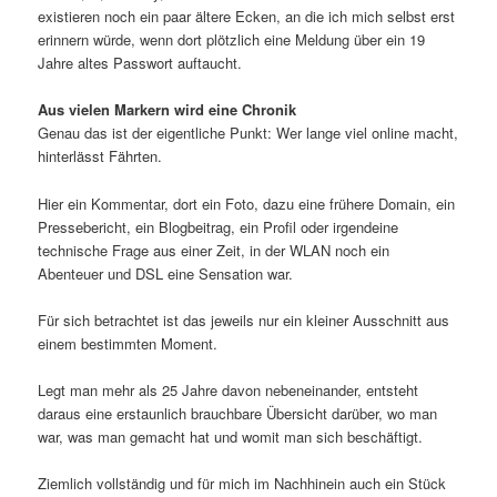
existieren noch ein paar ältere Ecken, an die ich mich selbst erst
erinnern würde, wenn dort plötzlich eine Meldung über ein 19
Jahre altes Passwort auftaucht.
Aus vielen Markern wird eine Chronik
Genau das ist der eigentliche Punkt: Wer lange viel online macht,
hinterlässt Fährten.
Hier ein Kommentar, dort ein Foto, dazu eine frühere Domain, ein
Pressebericht, ein Blogbeitrag, ein Profil oder irgendeine
technische Frage aus einer Zeit, in der WLAN noch ein
Abenteuer und DSL eine Sensation war.
Für sich betrachtet ist das jeweils nur ein kleiner Ausschnitt aus
einem bestimmten Moment.
Legt man mehr als 25 Jahre davon nebeneinander, entsteht
daraus eine erstaunlich brauchbare Übersicht darüber, wo man
war, was man gemacht hat und womit man sich beschäftigt.
Ziemlich vollständig und für mich im Nachhinein auch ein Stück