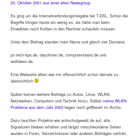
20. Oktober 2001 aus einer alten Newsgroup
.
Es ging um die Internetverbindungsfreigabe bei T-DSL. Schon die
Begriffe klingen heute ein wenig so, als hätte man beim
Einwählen noch Kohlen in den Rechner schaufeln müssen.
Unter dem Beitrag standen mein Name und gleich vier Domains:
pc-tech-tips.de, dayofmen.de, computer-basis.de und
wollideen.de.
Eine Webseite allein war mir offensichtlich schon damals zu
übersichtlich
Später kamen weitere Beiträge zu Autos, Linux, WLAN,
Netzwerken, Computern und Technik hinzu. Selbst
meine WLAN-
Probleme aus dem Jahr 2003
liegen noch griffbereit im Archiv.
Dazu tauchten Projekte wie antischulgewalt.de auf, alte
Signaturen blieben erhalten und längst verschwundene Seiten
wurden in Foren, Verzeichnissen oder anderen Beiträgen verlinkt.