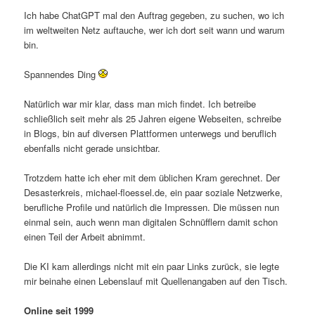
Ich habe ChatGPT mal den Auftrag gegeben, zu suchen, wo ich
im weltweiten Netz auftauche, wer ich dort seit wann und warum
bin.
Spannendes Ding
Natürlich war mir klar, dass man mich findet. Ich betreibe
schließlich seit mehr als 25 Jahren eigene Webseiten, schreibe
in Blogs, bin auf diversen Plattformen unterwegs und beruflich
ebenfalls nicht gerade unsichtbar.
Trotzdem hatte ich eher mit dem üblichen Kram gerechnet. Der
Desasterkreis, michael-floessel.de, ein paar soziale Netzwerke,
berufliche Profile und natürlich die Impressen. Die müssen nun
einmal sein, auch wenn man digitalen Schnüfflern damit schon
einen Teil der Arbeit abnimmt.
Die KI kam allerdings nicht mit ein paar Links zurück, sie legte
mir beinahe einen Lebenslauf mit Quellenangaben auf den Tisch.
Online seit 1999