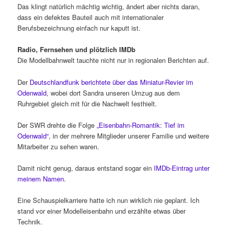
Das klingt natürlich mächtig wichtig, ändert aber nichts daran,
dass ein defektes Bauteil auch mit internationaler
Berufsbezeichnung einfach nur kaputt ist.
Radio, Fernsehen und plötzlich IMDb
Die Modellbahnwelt tauchte nicht nur in regionalen Berichten auf.
Der
Deutschlandfunk berichtete über das Miniatur-Revier im
Odenwald
, wobei dort Sandra unseren Umzug aus dem
Ruhrgebiet gleich mit für die Nachwelt festhielt.
Der SWR drehte die Folge
„Eisenbahn-Romantik: Tief im
Odenwald“
, in der mehrere Mitglieder unserer Familie und weitere
Mitarbeiter zu sehen waren.
Damit nicht genug, daraus entstand sogar ein
IMDb-Eintrag unter
meinem Namen
.
Eine Schauspielkarriere hatte ich nun wirklich nie geplant. Ich
stand vor einer Modelleisenbahn und erzählte etwas über
Technik.