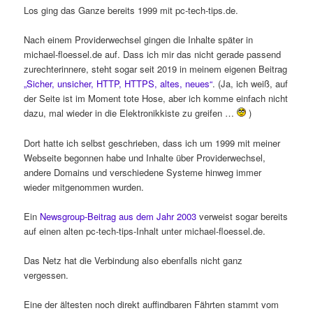
Los ging das Ganze bereits 1999 mit pc-tech-tips.de.
Nach einem Providerwechsel gingen die Inhalte später in
michael-floessel.de auf. Dass ich mir das nicht gerade passend
zurechterinnere, steht sogar seit 2019 in meinem eigenen Beitrag
„Sicher, unsicher, HTTP, HTTPS, altes, neues“
. (Ja, ich weiß, auf
der Seite ist im Moment tote Hose, aber ich komme einfach nicht
dazu, mal wieder in die Elektronikkiste zu greifen …
)
Dort hatte ich selbst geschrieben, dass ich um 1999 mit meiner
Webseite begonnen habe und Inhalte über Providerwechsel,
andere Domains und verschiedene Systeme hinweg immer
wieder mitgenommen wurden.
Ein
Newsgroup-Beitrag aus dem Jahr 2003
verweist sogar bereits
auf einen alten pc-tech-tips-Inhalt unter michael-floessel.de.
Das Netz hat die Verbindung also ebenfalls nicht ganz
vergessen.
Eine der ältesten noch direkt auffindbaren Fährten stammt vom