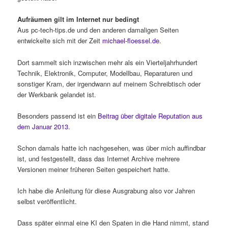
Aufräumen gilt im Internet nur bedingt
Aus pc-tech-tips.de und den anderen damaligen Seiten
entwickelte sich mit der Zeit
michael-floessel.de
.
Dort sammelt sich inzwischen mehr als ein Vierteljahrhundert
Technik, Elektronik, Computer, Modellbau, Reparaturen und
sonstiger Kram, der irgendwann auf meinem Schreibtisch oder
der Werkbank gelandet ist.
Besonders passend ist ein
Beitrag über digitale Reputation aus
dem Januar 2013
.
Schon damals hatte ich nachgesehen, was über mich auffindbar
ist, und festgestellt, dass das Internet Archive mehrere
Versionen meiner früheren Seiten gespeichert hatte.
Ich habe die Anleitung für diese Ausgrabung also vor Jahren
selbst veröffentlicht.
Dass später einmal eine KI den Spaten in die Hand nimmt, stand