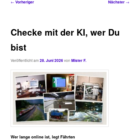
Beitragsnavigation
←
Vorheriger
Nächster
→
Checke mit der KI, wer Du
bist
Veröffentlicht am
28. Juni 2026
von
Mister F.
Wer lange online ist, legt Fährten