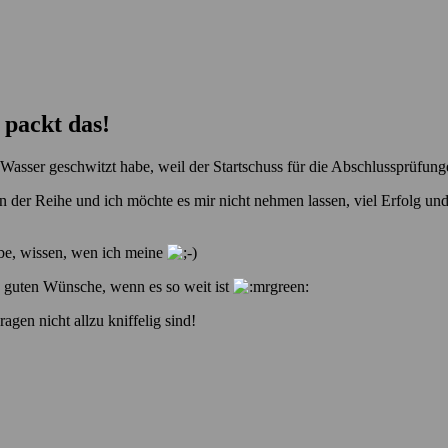
 packt das!
Wasser geschwitzt habe, weil der Startschuss für die Abschlussprüfungen
n der Reihe und ich möchte es mir nicht nehmen lassen, viel Erfolg und
abe, wissen, wen ich meine
ie guten Wünsche, wenn es so weit ist
gen nicht allzu kniffelig sind!