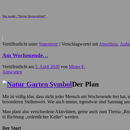
Sie sagte: "Deine Generation!"
Veröffentlicht unter
Statement!
|
Verschlagwortet mit
Abschluss
,
Aufg
Am Wochenende…
Veröffentlicht am
5. April 2020
von
Mister F.
Antworten
Der Plan
Mir ist völlig klar, dass nicht jeder Mensch am Wochenende frei hat,
besonderen Stellenwert. Wie auch immer, irgendwie sind Samstag un
Man plant also verschiedene Aktivitäten, gerne auch zum Thema „Ru
in Richtung „ordentlicher Keller“ werden.
Der Start