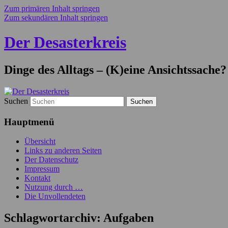
Zum primären Inhalt springen
Zum sekundären Inhalt springen
Der Desasterkreis
Dinge des Alltags – (K)eine Ansichtssache?
Suchen
Hauptmenü
Übersicht
Links zu anderen Seiten
Der Datenschutz
Impressum
Kontakt
Nutzung durch …
Die Unvollendeten
Schlagwortarchiv:
Aufgaben