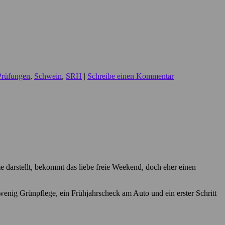
Prüfungen
,
Schwein
,
SRH
|
Schreibe einen Kommentar
e darstellt, bekommt das liebe freie Weekend, doch eher einen
nig Grünpflege, ein Frühjahrscheck am Auto und ein erster Schritt