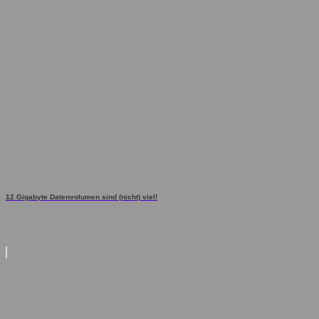
12 Gigabyte Datenvolumen sind (nicht) viel!