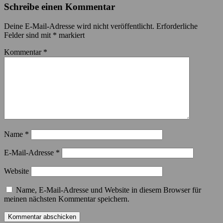
Schreibe einen Kommentar
Deine E-Mail-Adresse wird nicht veröffentlicht.
Erforderliche
Felder sind mit
*
markiert
Kommentar
*
Name
*
E-Mail-Adresse
*
Website
Name, E-Mail-Adresse und Website in diesem Browser für
meinen nächsten Kommentar speichern.