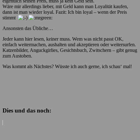
eigentlich seinen Preis, muss ja kein Geld sein.
Wäre mir allerdings lieber, mit Geld kann man Loyalität kaufen,
dann ist man wieder loyal. Fazit: Ich bin loyal – wenn der Preis
stimmt
Ansonsten das Übliche…
Jeder kann hier lesen, keiner muss. Wem was nicht passt OK,
einfach weitermachen, aushalten und akzeptieren oder weitersurfen.
Katzenbilder, Anguckgirlies, Gesichtsbuch, Zwitschern – gibt genug
zum Austoben.
Was kommt als Nächstes? Wüsste ich auch gerne, ich schau‘ mal!
Dies und das noch: