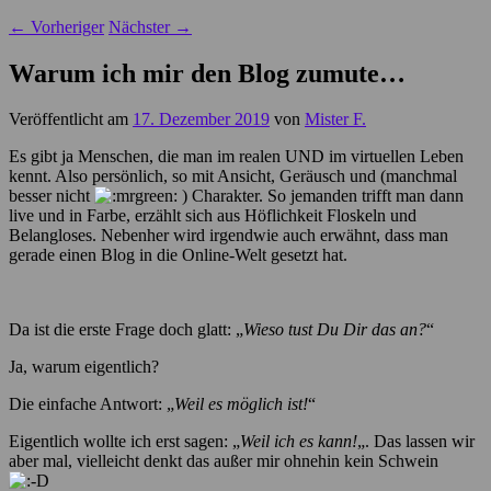
←
Vorheriger
Nächster
→
Warum ich mir den Blog zumute…
Veröffentlicht am
17. Dezember 2019
von
Mister F.
Es gibt ja Menschen, die man im realen UND im virtuellen Leben
kennt. Also persönlich, so mit Ansicht, Geräusch und (manchmal
besser nicht
) Charakter. So jemanden trifft man dann
live und in Farbe, erzählt sich aus Höflichkeit Floskeln und
Belangloses. Nebenher wird irgendwie auch erwähnt, dass man
gerade einen Blog in die Online-Welt gesetzt hat.
Da ist die erste Frage doch glatt: „
Wieso tust Du Dir das an?
“
Ja, warum eigentlich?
Die einfache Antwort: „
Weil es möglich ist!
“
Eigentlich wollte ich erst sagen: „
Weil ich es kann!
„. Das lassen wir
aber mal, vielleicht denkt das außer mir ohnehin kein Schwein