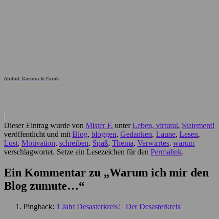
Aluhut, Corona & Panik
Dieser Eintrag wurde von
Mister F.
unter
Leben, virtural
,
Statement!
veröffentlicht und mit
Blog
,
bloggen
,
Gedanken
,
Laune
,
Lesen
,
Lust
,
Motivation
,
schreiben
,
Spaß
,
Thema
,
Verwirrtes
,
warum
verschlagwortet. Setze ein Lesezeichen für den
Permalink
.
Ein Kommentar zu „
Warum ich mir den
Blog zumute…
“
Pingback:
1 Jahr Desasterkreis! | Der Desasterkreis