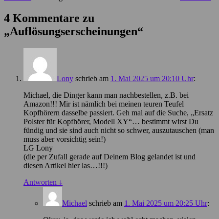
4 Kommentare zu
„
Auflösungserscheinungen
“
Lony
schrieb
am
1. Mai 2025 um 20:10 Uhr
:
Michael, die Dinger kann man nachbestellen, z.B. bei
Amazon!!! Mir ist nämlich bei meinen teuren Teufel
Kopfhörern dasselbe passiert. Geh mal auf die Suche, „Ersatz
Polster für Kopfhörer, Modell XY“… bestimmt wirst Du
fündig und sie sind auch nicht so schwer, auszutauschen (man
muss aber vorsichtig sein!)
LG Lony
(die per Zufall gerade auf Deinem Blog gelandet ist und
diesen Artikel hier las…!!!)
Antworten
↓
Michael
schrieb
am
1. Mai 2025 um 20:25 Uhr
: