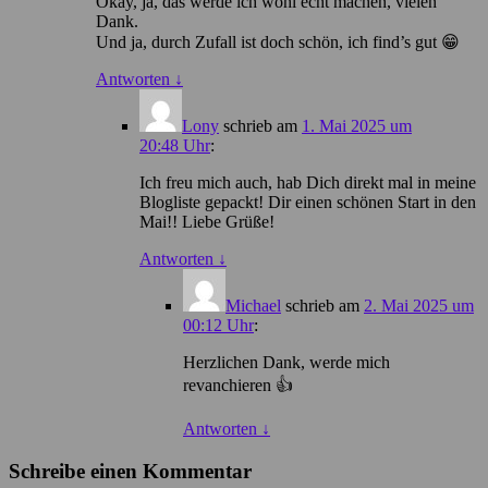
Okay, ja, das werde ich wohl echt machen, vielen
Dank.
Und ja, durch Zufall ist doch schön, ich find’s gut 😁
Antworten
↓
Lony
schrieb
am
1. Mai 2025 um
20:48 Uhr
:
Ich freu mich auch, hab Dich direkt mal in meine
Blogliste gepackt! Dir einen schönen Start in den
Mai!! Liebe Grüße!
Antworten
↓
Michael
schrieb
am
2. Mai 2025 um
00:12 Uhr
:
Herzlichen Dank, werde mich
revanchieren 👍
Antworten
↓
Schreibe einen Kommentar