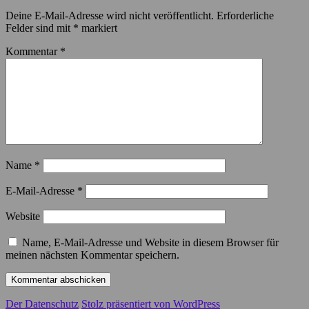
Deine E-Mail-Adresse wird nicht veröffentlicht.
Erforderliche
Felder sind mit
*
markiert
Kommentar
*
Name
*
E-Mail-Adresse
*
Website
Name, E-Mail-Adresse und Website in diesem Browser für
meinen nächsten Kommentar speichern.
Der Datenschutz
Stolz präsentiert von WordPress