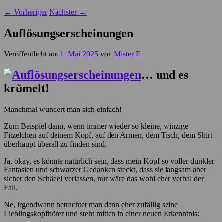
←
Vorheriger
Nächster
→
Auflösungserscheinungen
Veröffentlicht am
1. Mai 2025
von
Mister F.
… und es
krümelt!
Manchmal wundert man sich einfach!
Zum Beispiel dann, wenn immer wieder so kleine, winzige
Fitzelchen auf deinem Kopf, auf den Armen, dem Tisch, dem Shirt –
überhaupt überall zu finden sind.
Ja, okay, es könnte natürlich sein, dass mein Kopf so voller dunkler
Fantasien und schwarzer Gedanken steckt, dass sie langsam aber
sicher den Schädel verlassen, nur wäre das wohl eher verbal der
Fall.
Ne, irgendwann betrachtet man dann eher zufällig seine
Lieblingskopfhörer und steht mitten in einer neuen Erkenntnis: