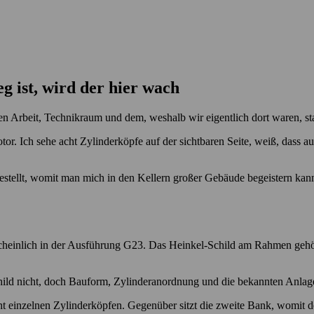
 ist, wird der hier wach
 Arbeit, Technikraum und dem, weshalb wir eigentlich dort waren, stan
or. Ich sehe acht Zylinderköpfe auf der sichtbaren Seite, weiß, dass a
tgestellt, womit man mich in den Kellern großer Gebäude begeistern kan
cheinlich in der Ausführung G23. Das Heinkel-Schild am Rahmen gehör
child nicht, doch Bauform, Zylinderanordnung und die bekannten Anlag
ht einzelnen Zylinderköpfen. Gegenüber sitzt die zweite Bank, womit d