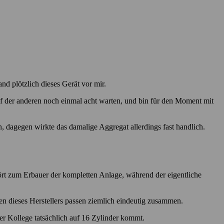
d plötzlich dieses Gerät vor mir.
uf der anderen noch einmal acht warten, und bin für den Moment mit
n, dagegen wirkte das damalige Aggregat allerdings fast handlich.
t zum Erbauer der kompletten Anlage, während der eigentliche
en dieses Herstellers passen ziemlich eindeutig zusammen.
er Kollege tatsächlich auf 16 Zylinder kommt.