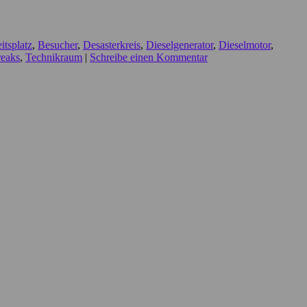
itsplatz
,
Besucher
,
Desasterkreis
,
Dieselgenerator
,
Dieselmotor
,
reaks
,
Technikraum
|
Schreibe einen Kommentar