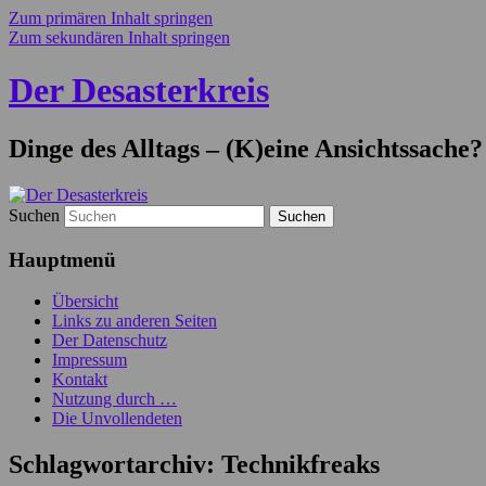
Zum primären Inhalt springen
Zum sekundären Inhalt springen
Der Desasterkreis
Dinge des Alltags – (K)eine Ansichtssache?
Suchen
Hauptmenü
Übersicht
Links zu anderen Seiten
Der Datenschutz
Impressum
Kontakt
Nutzung durch …
Die Unvollendeten
Schlagwortarchiv:
Technikfreaks