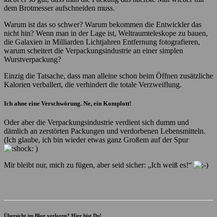
dem Brotmesser aufschneiden muss.
Warum ist das so schwer? Warum bekommen die Entwickler das
nicht hin? Wenn man in der Lage ist, Weltraumteleskope zu bauen,
die Galaxien in Milliarden Lichtjahren Entfernung fotografieren,
warum scheitert die Verpackungsindustrie an einer simplen
Wurstverpackung?
Einzig die Tatsache, dass man alleine schon beim Öffnen zusätzliche
Kalorien verballert, die verhindert die totale Verzweiflung.
Ich ahne eine Verschwörung. Ne, ein Komplott!
Oder aber die Verpackungsindustrie verdient sich dumm und
dämlich an zerstörten Packungen und verdorbenen Lebensmitteln.
(Ich glaube, ich bin wieder etwas ganz Großem auf der Spur
)
Mir bleibt nur, mich zu fügen, aber seid sicher: „Ich weiß es!“
Übersicht im Blog verloren? Hier bist Du!