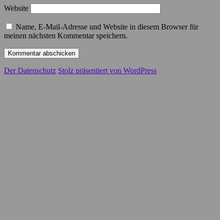
Website
Name, E-Mail-Adresse und Website in diesem Browser für
meinen nächsten Kommentar speichern.
Der Datenschutz
Stolz präsentiert von WordPress