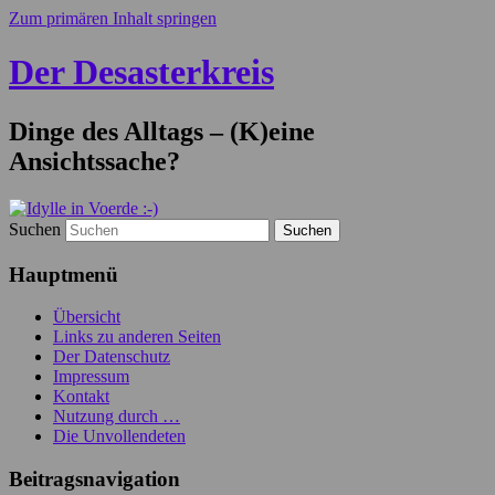
Zum primären Inhalt springen
Der Desasterkreis
Dinge des Alltags – (K)eine
Ansichtssache?
Suchen
Hauptmenü
Übersicht
Links zu anderen Seiten
Der Datenschutz
Impressum
Kontakt
Nutzung durch …
Die Unvollendeten
Beitragsnavigation