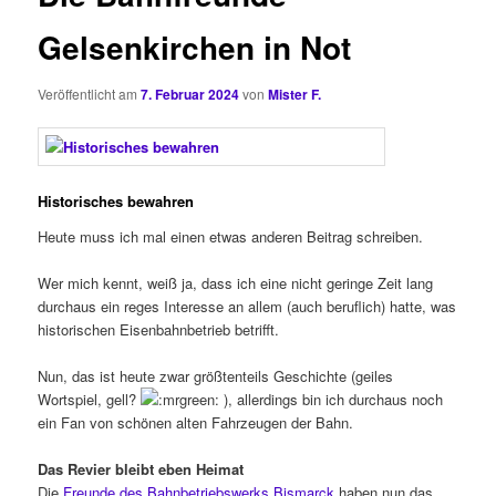
Gelsenkirchen in Not
Veröffentlicht am
7. Februar 2024
von
Mister F.
Historisches bewahren
Heute muss ich mal einen etwas anderen Beitrag schreiben.
Wer mich kennt, weiß ja, dass ich eine nicht geringe Zeit lang
durchaus ein reges Interesse an allem (auch beruflich) hatte, was
historischen Eisenbahnbetrieb betrifft.
Nun, das ist heute zwar größtenteils Geschichte (geiles
Wortspiel, gell?
), allerdings bin ich durchaus noch
ein Fan von schönen alten Fahrzeugen der Bahn.
Das Revier bleibt eben Heimat
Die
Freunde des Bahnbetriebswerks Bismarck
haben nun das