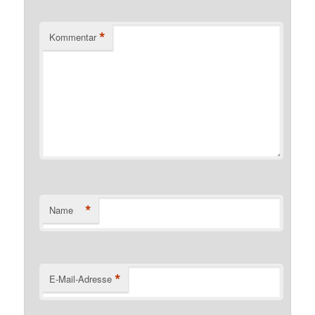
*
Kommentar
*
Name
*
E-Mail-Adresse