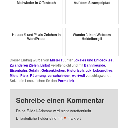
Mal wieder in Offenbach
Auf dem Strampelpfad
Heute: © und ™ als Zeichen in
Wanderfalken-Webcam
WordPress
Heidelberg II
Dieser Eintrag wurde von
Mister F.
unter
Lokales und Entdecktes
,
Zu anderen Zielen, Links!
veröffentlicht und mit
Bahnfreunde
,
Eisenbahn
,
Gefahr
,
Gelsenkirchen
,
Historisch
,
Lok
,
Lokomotive
,
Miete
,
Platz
,
Räumung
,
verschwinden
,
wertvoll
verschlagwortet.
Setze ein Lesezeichen für den
Permalink
.
Schreibe einen Kommentar
Deine E-Mail-Adresse wird nicht veröffentlicht.
*
Erforderliche Felder sind mit
markiert