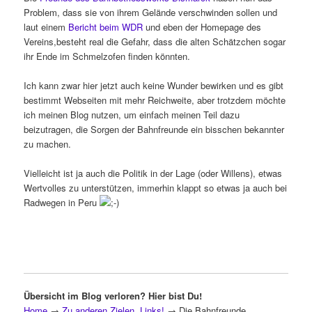
Problem, dass sie von ihrem Gelände verschwinden sollen und
laut einem
Bericht beim WDR
und eben der Homepage des
Vereins,besteht real die Gefahr, dass die alten Schätzchen sogar
ihr Ende im Schmelzofen finden könnten.
Ich kann zwar hier jetzt auch keine Wunder bewirken und es gibt
bestimmt Webseiten mit mehr Reichweite, aber trotzdem möchte
ich meinen Blog nutzen, um einfach meinen Teil dazu
beizutragen, die Sorgen der Bahnfreunde ein bisschen bekannter
zu machen.
Vielleicht ist ja auch die Politik in der Lage (oder Willens), etwas
Wertvolles zu unterstützen, immerhin klappt so etwas ja auch bei
Radwegen in Peru
Übersicht im Blog verloren? Hier bist Du!
Home
→
Zu anderen Zielen, Links!
→
Die Bahnfreunde