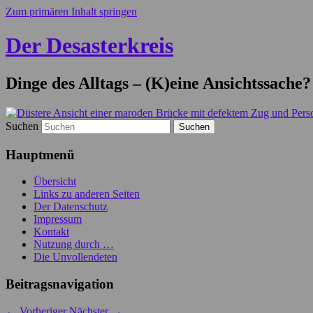
Zum primären Inhalt springen
Der Desasterkreis
Dinge des Alltags – (K)eine Ansichtssache?
Suchen
Hauptmenü
Übersicht
Links zu anderen Seiten
Der Datenschutz
Impressum
Kontakt
Nutzung durch …
Die Unvollendeten
Beitragsnavigation
←
Vorheriger
Nächster
→