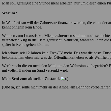
Man soll gefälligst eine Stunde mehr arbeiten, nur um diesen einen P
Warum?
In Weitfortistan will der Zahnersatz finanziert werden, die eine ode
kennt ohnehin kein Ende.
Wohnen zum Luxusrisiko, Mietpreisbremsen sind nur noch schlechte Wi
verspäteten Zug in die Tiefe gerauscht. Natürlich, während unten di
später in Rente gehen können.
Ich schaue seit 12 Jahren kein Free-TV mehr. Das war die beste Ents
bekommt man eben mit, was der Öffentlichkeit eben so als Wahrheit pr
Wer braucht diesen medialen Müll, um den Wahnsinn zu begreifen? Ein
mit vollen Händen im Sand versenkt wird.
Mein Senf zum aktuellen Zustand.
(Und ja, ich sollte nicht mehr an der Ampel am Bahnhof vorbeifahren,