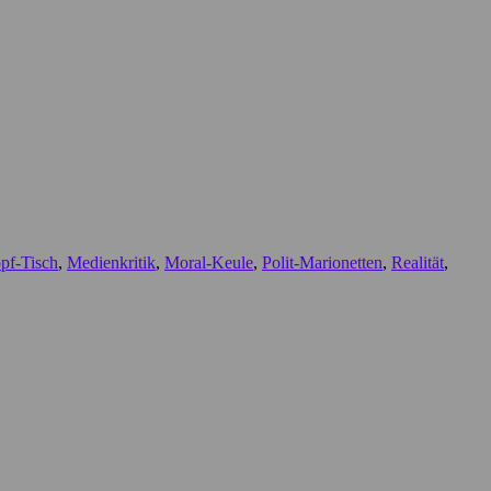
pf-Tisch
,
Medienkritik
,
Moral-Keule
,
Polit-Marionetten
,
Realität
,