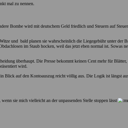
unkt mal zu nennen.
r andere Bombe wird mit deutschem Geld friedlich und Steuern auf Steue
tze und bald planen sie wahrscheinlich die Liegegebühr unter der Brü
e Obdachlosen im Staub hocken, weil das jetzt eben normal ist. Sowas 
cheidung überhaupt. Die Presse bekommt keinen Cent mehr für Blätter,
äsentiert wird.
 Blick auf den Kontoauszug reicht völlig aus. Die Logik ist längst a
 wenn sie mich vielleicht an der unpassenden Stelle stoppen lässt