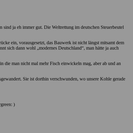
rn sind ja eh immer gut. Die Weltrettung im deutschen Steuerbeutel
cke ein, vorausgesetzt, das Bauwerk ist nicht längst mitsamt dem
nennt sich dann wohl „modernes Deutschland“, man hätte ja auch
 in die man nicht mal mehr Fisch einwickeln mag, aber ab und an
usgewandert. Sie ist dorthin verschwunden, wo unsere Kohle gerade
)