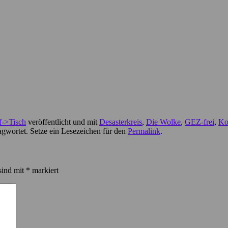
->Tisch
veröffentlicht und mit
Desasterkreis
,
Die Wolke
,
GEZ-frei
,
Ko
gwortet. Setze ein Lesezeichen für den
Permalink
.
sind mit
*
markiert