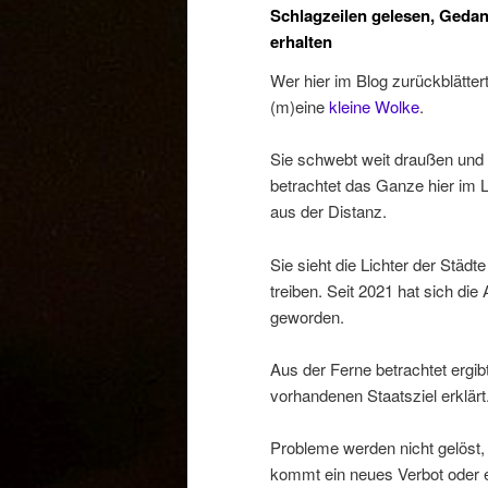
Schlagzeilen gelesen, Geda
erhalten
Wer hier im Blog zurückblättert
(m)eine
kleine Wolke
.
Sie schwebt weit draußen und
betrachtet das Ganze hier im 
aus der Distanz.
Sie sieht die Lichter der Städt
treiben. Seit 2021 hat sich die
geworden.
Aus der Ferne betrachtet ergib
vorhandenen Staatsziel erklärt
Probleme werden nicht gelöst,
kommt ein neues Verbot oder e