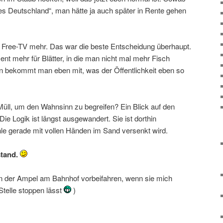
s Deutschland“, man hätte ja auch später in Rente gehen
n Free-TV mehr. Das war die beste Entscheidung überhaupt.
t mehr für Blätter, in die man nicht mal mehr Fisch
n bekommt man eben mit, was der Öffentlichkeit eben so
üll, um den Wahnsinn zu begreifen? Ein Blick auf den
Die Logik ist längst ausgewandert. Sie ist dorthin
e gerade mit vollen Händen im Sand versenkt wird.
stand.
 an der Ampel am Bahnhof vorbeifahren, wenn sie mich
Stelle stoppen lässt
)