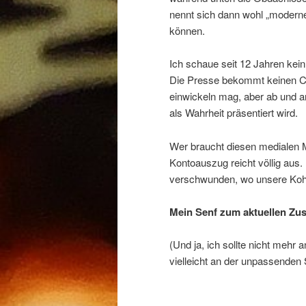
nennt sich dann wohl „moderne
können.
Ich schaue seit 12 Jahren kei
Die Presse bekommt keinen Cen
einwickeln mag, aber ab und a
als Wahrheit präsentiert wird.
Wer braucht diesen medialen M
Kontoauszug reicht völlig aus. 
verschwunden, wo unsere Kohl
Mein Senf zum aktuellen Zu
(Und ja, ich sollte nicht mehr
vielleicht an der unpassenden 