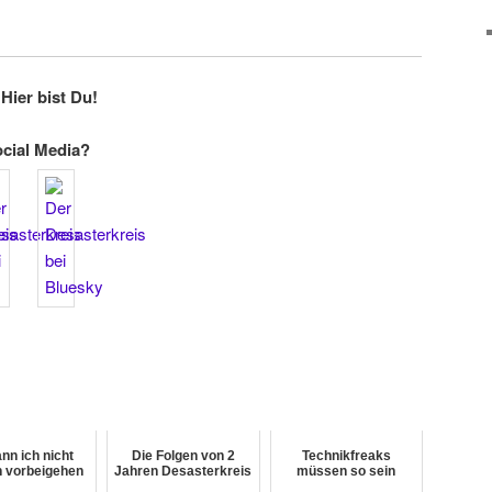
Hier bist Du!
ocial Media?
nn ich nicht
Die Folgen von 2
Technikfreaks
h vorbeigehen
Jahren Desasterkreis
müssen so sein