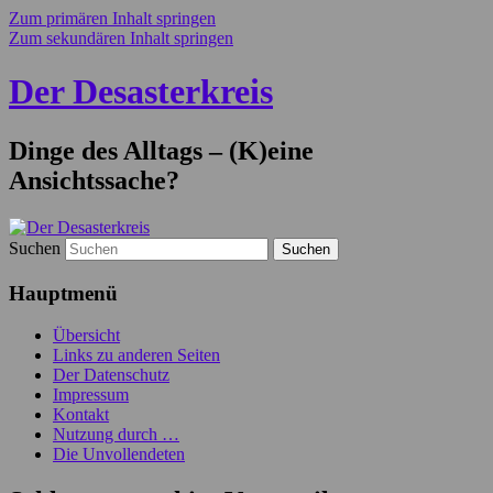
Zum primären Inhalt springen
Zum sekundären Inhalt springen
Der Desasterkreis
Dinge des Alltags – (K)eine
Ansichtssache?
Suchen
Hauptmenü
Übersicht
Links zu anderen Seiten
Der Datenschutz
Impressum
Kontakt
Nutzung durch …
Die Unvollendeten