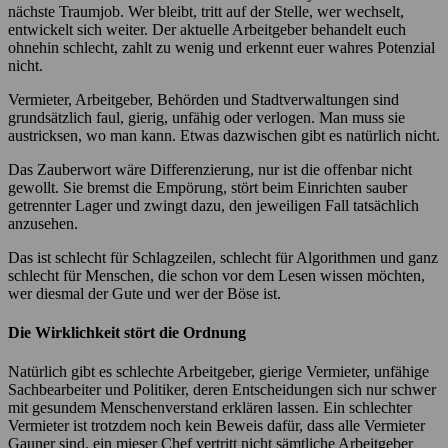
nächste Traumjob. Wer bleibt, tritt auf der Stelle, wer wechselt,
entwickelt sich weiter. Der aktuelle Arbeitgeber behandelt euch
ohnehin schlecht, zahlt zu wenig und erkennt euer wahres Potenzial
nicht.
Vermieter, Arbeitgeber, Behörden und Stadtverwaltungen sind
grundsätzlich faul, gierig, unfähig oder verlogen. Man muss sie
austricksen, wo man kann. Etwas dazwischen gibt es natürlich nicht.
Das Zauberwort wäre Differenzierung, nur ist die offenbar nicht
gewollt. Sie bremst die Empörung, stört beim Einrichten sauber
getrennter Lager und zwingt dazu, den jeweiligen Fall tatsächlich
anzusehen.
Das ist schlecht für Schlagzeilen, schlecht für Algorithmen und ganz
schlecht für Menschen, die schon vor dem Lesen wissen möchten,
wer diesmal der Gute und wer der Böse ist.
Die Wirklichkeit stört die Ordnung
Natürlich gibt es schlechte Arbeitgeber, gierige Vermieter, unfähige
Sachbearbeiter und Politiker, deren Entscheidungen sich nur schwer
mit gesundem Menschenverstand erklären lassen. Ein schlechter
Vermieter ist trotzdem noch kein Beweis dafür, dass alle Vermieter
Gauner sind, ein mieser Chef vertritt nicht sämtliche Arbeitgeber