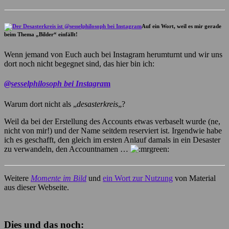
Auf ein Wort, weil es mir gerade
beim Thema „Bilder“ einfällt!
Wenn jemand von Euch auch bei Instagram herumturnt und wir uns
dort noch nicht begegnet sind, das hier bin ich:
@sesselphilosoph bei Instagra
m
Warum dort nicht als „
desasterkreis
„?
Weil da bei der Erstellung des Accounts etwas verbaselt wurde (ne,
nicht von mir!) und der Name seitdem reserviert ist. Irgendwie habe
ich es geschafft, den gleich im ersten Anlauf damals in ein Desaster
zu verwandeln, den Accountnamen …
Weitere
Momente im Bild
und
ein Wort zur Nutzung
von Material
aus dieser Webseite.
Dies und das noch: