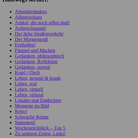
Abendgedanken
Alltagswissen
Artikel, die noch offen sind!
Aufgeschnappt!
Der liebe Straßenverkehr
Der Morgengruß
Ersthaftes!
Fimmel und Macken
Gedanken, philosophisch
Gedanken, Reflektion
Gedanken, surreal
Kopf->Tisch
Leben, gesund & krank
Leben, real
Leben, virtuell
Leben, virtural
Lokales und Entdecktes
Momente im Bild
Retro!
Schwache Reime
Statement!
Wochenrückblick – Top 5
Zu anderen Zielen, Links!