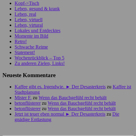
Kopf->Tisch
Leben, gesund & krank
Leben, real
Leben, virtuell
Leben, virtural
Lokales und Entdecktes
Momente im Bild
Retro!
Schwache Reime
Statement!
Wochenrückblick – Top 5
Zu anderen Zielen, Links!
Neueste Kommentare
Kaffee gibt es. Irgendwie. ► Der Desasterkreis
zu
Kaffee ist
Stadtplanung
Mister F.
zu
Wenn das Bauchgefühl recht behält
betonflüsterer
zu
Wenn das Bauchgefühl recht behält
betonflüsterer
zu
Wenn das Bauchgefühl recht behält
Jetzt ist teuer eben normal ► Der Desasterkreis
zu
Die
gnädige Entlastung