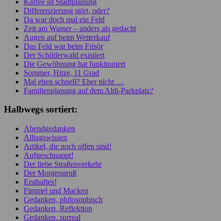
Kaffee ist Stadtplanung
Differenzierung stört, oder?
Da war doch mal ein Feld
Zeit am Wasser – anders als gedacht
Augen auf beim Wetterkauf
Das Feld war beim Frisör
Der Schilderwald existiert
Die Gewöhnung hat funktioniert
Sommer, Hitze, 11 Grad
Mal eben schnell? Eher nicht …
Familienplanung auf dem Aldi-Parkplatz?
Halbwegs sortiert:
Abendgedanken
Alltagswissen
Artikel, die noch offen sind!
Aufgeschnappt!
Der liebe Straßenverkehr
Der Morgengruß
Ersthaftes!
Fimmel und Macken
Gedanken, philosophisch
Gedanken, Reflektion
Gedanken, surreal