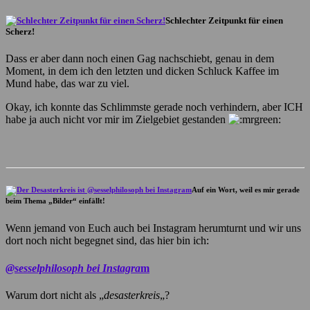
Schlechter Zeitpunkt für einen
Scherz!
Dass er aber dann noch einen Gag nachschiebt, genau in dem
Moment, in dem ich den letzten und dicken Schluck Kaffee im
Mund habe, das war zu viel.
Okay, ich konnte das Schlimmste gerade noch verhindern, aber ICH
habe ja auch nicht vor mir im Zielgebiet gestanden
Auf ein Wort, weil es mir gerade
beim Thema „Bilder“ einfällt!
Wenn jemand von Euch auch bei Instagram herumturnt und wir uns
dort noch nicht begegnet sind, das hier bin ich:
@sesselphilosoph bei Instagra
m
Warum dort nicht als „
desasterkreis
„?