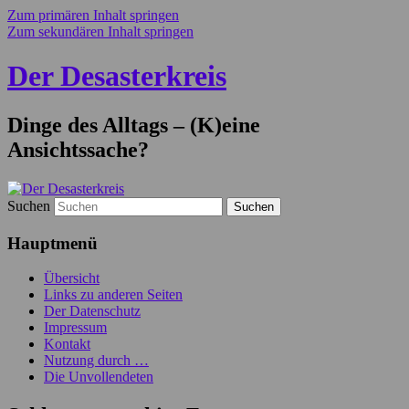
Zum primären Inhalt springen
Zum sekundären Inhalt springen
Der Desasterkreis
Dinge des Alltags – (K)eine
Ansichtssache?
Suchen
Hauptmenü
Übersicht
Links zu anderen Seiten
Der Datenschutz
Impressum
Kontakt
Nutzung durch …
Die Unvollendeten