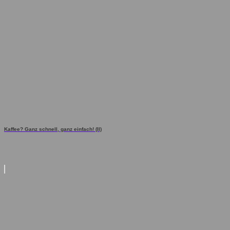
Kaffee? Ganz schnell, ganz einfach! (II)