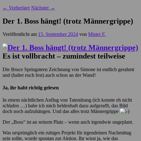
←
Vorheriger
Nächster
→
Der 1. Boss hängt! (trotz Männergrippe)
Veröffentlicht am
15. September 2024
von
Mister F.
Es ist vollbracht – zumindest teilweise
Die Bruce Springsteen Zeichnung von Simone ist endlich gerahmt
und (haltet euch fest) auch schon an der Wand!
Ja, ihr habt richtig gelesen
In einem nächtlichen Anflug von Tatendrang (ich konnte eh nicht
schlafen …) habe ich mich heldenhaft dazu aufgerafft, das Bild
doch noch aufzuhängen. Und das alles trotz Männergrippe
Der „Boss“ ist an seinem Platz – wenn auch irgendwie ungeplant.
Was ursprünglich ein ruhiges Projekt für irgendeinen Nachmittag
sein sollte, wurde spontan zur Aktion. Ihr wisst ja, wie das