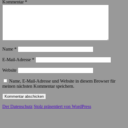
Kommentar
*
Name
*
E-Mail-Adresse
*
Website
Name, E-Mail-Adresse und Website in diesem Browser für
meinen nächsten Kommentar speichern.
Der Datenschutz
Stolz präsentiert von WordPress