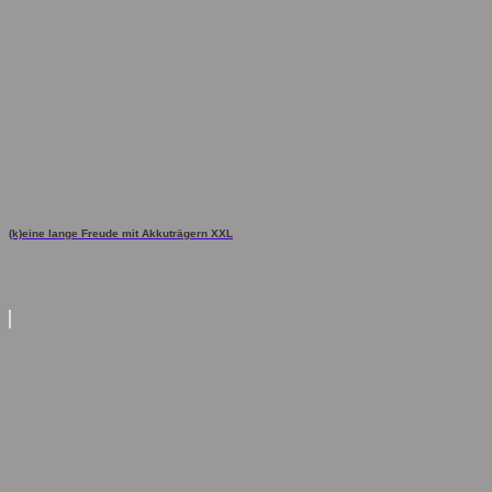
(k)eine lange Freude mit Akkuträgern XXL