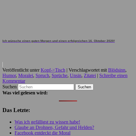
Ich wünsche einen guten Morgen und einen erfolgreichen 16. Oktober 2020!
Veröffentlicht unter
Kopf->Tisch
|
Verschlagwortet mit
Blödsinn
,
Humor
,
Moralei
,
Spruch
,
Sprüche
,
Unsin
,
Zitatei
|
Schreibe einen
Kommentar
Suchen
Was viel gelesen wird:
Das Letzte:
Was ich gefälligst zu wissen habe!
Glaube an Drohnen, Gefahr und Helden?
Facebook entdeckt die Moral