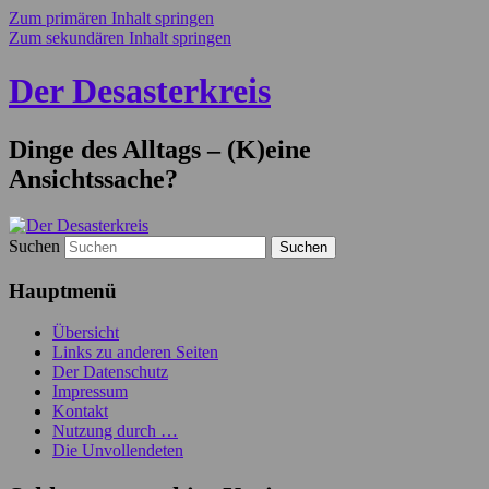
Zum primären Inhalt springen
Zum sekundären Inhalt springen
Der Desasterkreis
Dinge des Alltags – (K)eine
Ansichtssache?
Suchen
Hauptmenü
Übersicht
Links zu anderen Seiten
Der Datenschutz
Impressum
Kontakt
Nutzung durch …
Die Unvollendeten