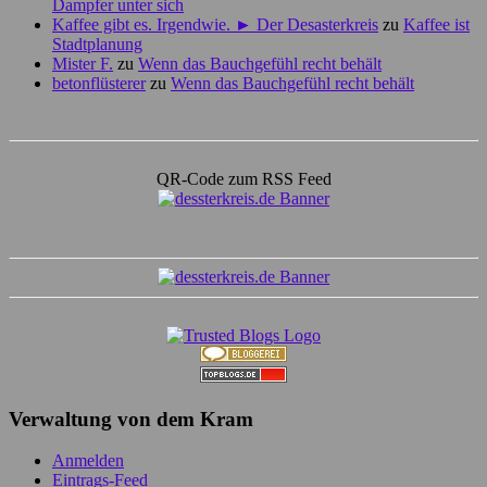
Dampfer unter sich
Kaffee gibt es. Irgendwie. ► Der Desasterkreis
zu
Kaffee ist
Stadtplanung
Mister F.
zu
Wenn das Bauchgefühl recht behält
betonflüsterer
zu
Wenn das Bauchgefühl recht behält
QR-Code zum RSS Feed
Verwaltung von dem Kram
Anmelden
Eintrags-Feed