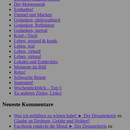
Der Morgengruß
Ersthaftes!
Fimmel und Macken
Gedanken, philosophisch
Gedanken, Reflektion
Gedanken, surreal
Kopf->Tisch
Leben, gesund & krank
Leben, real
Leben, virtuell
Leben, virtural
Lokales und Entdecktes
Momente im Bild
Retro!
Schwache Reime
Statement!
Wochenrückblick – Top 5
Zu anderen Zielen, Links!
Neueste Kommentare
Was ich gefälligst zu wissen habe! ► Der Desasterkreis
zu
Glaube an Drohnen, Gefahr und Helden?
Facebook entdeckt die Moral ► Der Desasterkreis
zu