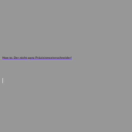
How to: Der nicht ganz Präzisionseierschneider!