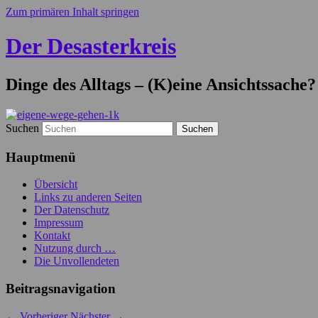
Zum primären Inhalt springen
Der Desasterkreis
Dinge des Alltags – (K)eine Ansichtssache?
Suchen
Hauptmenü
Übersicht
Links zu anderen Seiten
Der Datenschutz
Impressum
Kontakt
Nutzung durch …
Die Unvollendeten
Beitragsnavigation
←
Vorheriger
Nächster
→