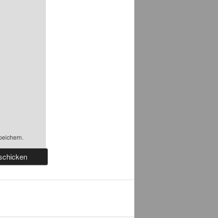
peichern.