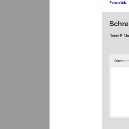
Permalink
.
Schre
Deine E-Mai
Komment