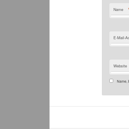
Name
E-Mail-A
Website
Name, E