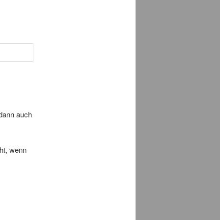
 dann auch
cht, wenn