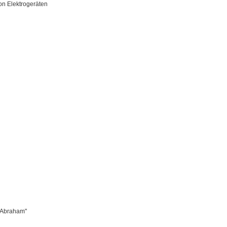
n Elektrogeräten
r Abraham"