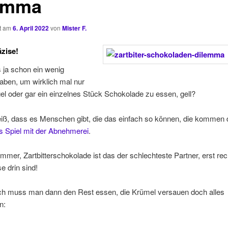
emma
ht am
6. April 2022
von
Mister F.
zise!
ja schon ein wenig
haben, um wirklich mal nur
el oder gar ein einzelnes Stück Schokolade zu essen, gell?
eiß, dass es Menschen gibt, die das einfach so können, die kommen
s Spiel mit der Abnehmerei
.
mmer, Zartbitterschokolade ist das der schlechteste Partner, erst re
 drin sind!
lich muss man dann den Rest essen, die Krümel versauen doch alles