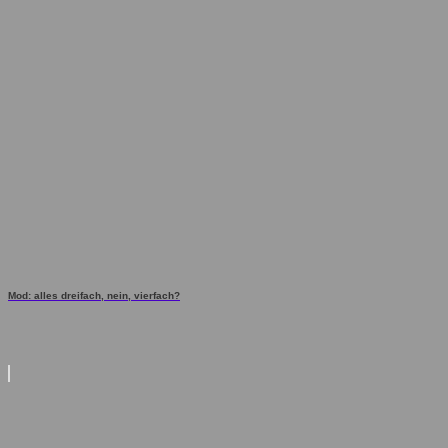
Mod: alles dreifach, nein, vierfach?