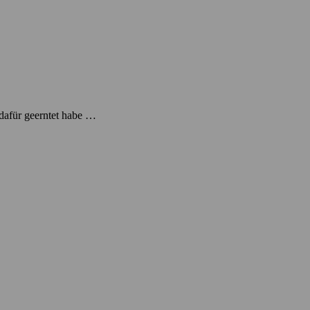
 dafür geerntet habe …