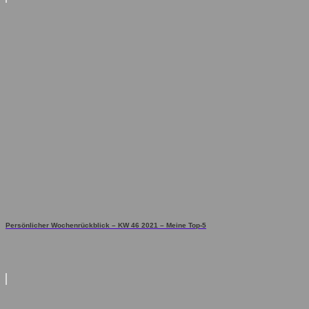
Persönlicher Wochenrückblick – KW 46 2021 – Meine Top-5