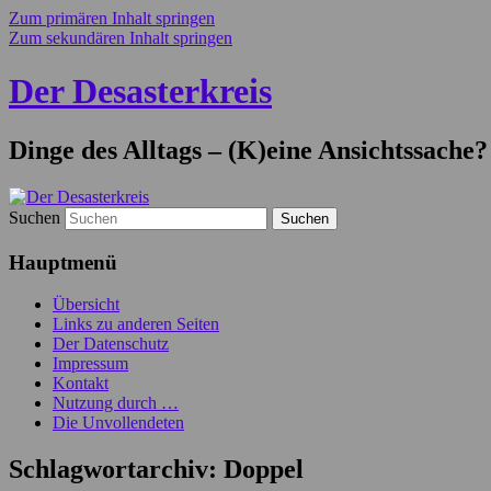
Zum primären Inhalt springen
Zum sekundären Inhalt springen
Der Desasterkreis
Dinge des Alltags – (K)eine Ansichtssache?
Suchen
Hauptmenü
Übersicht
Links zu anderen Seiten
Der Datenschutz
Impressum
Kontakt
Nutzung durch …
Die Unvollendeten
Schlagwortarchiv:
Doppel