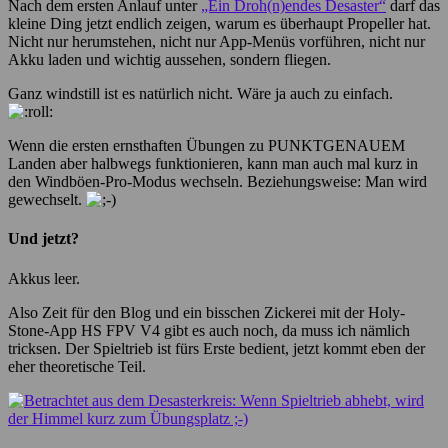
Nach dem ersten Anlauf unter
„Ein Droh(n)endes Desaster“
darf das
kleine Ding jetzt endlich zeigen, warum es überhaupt Propeller hat.
Nicht nur herumstehen, nicht nur App-Menüs vorführen, nicht nur
Akku laden und wichtig aussehen, sondern fliegen.
Ganz windstill ist es natürlich nicht. Wäre ja auch zu einfach.
Wenn die ersten ernsthaften Übungen zu PUNKTGENAUEM
Landen aber halbwegs funktionieren, kann man auch mal kurz in
den Windböen-Pro-Modus wechseln. Beziehungsweise: Man wird
gewechselt.
Und jetzt?
Akkus leer.
Also Zeit für den Blog und ein bisschen Zickerei mit der Holy-
Stone-App HS FPV V4 gibt es auch noch, da muss ich nämlich
tricksen. Der Spieltrieb ist fürs Erste bedient, jetzt kommt eben der
eher theoretische Teil.