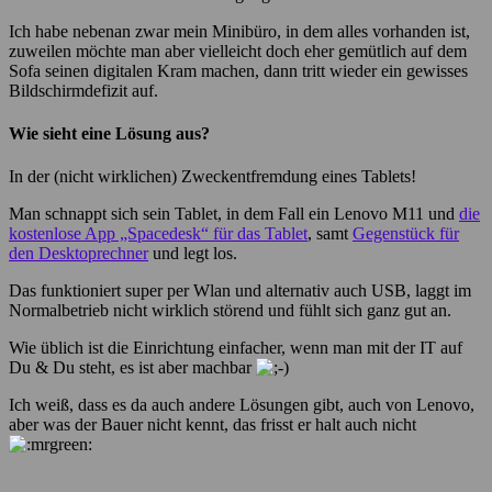
Ich habe nebenan zwar mein Minibüro, in dem alles vorhanden ist,
zuweilen möchte man aber vielleicht doch eher gemütlich auf dem
Sofa seinen digitalen Kram machen, dann tritt wieder ein gewisses
Bildschirmdefizit auf.
Wie sieht eine Lösung aus?
In der (nicht wirklichen) Zweckentfremdung eines Tablets!
Man schnappt sich sein Tablet, in dem Fall ein Lenovo M11 und
die
kostenlose App „Spacedesk“ für das Tablet
, samt
Gegenstück für
den Desktoprechner
und legt los.
Das funktioniert super per Wlan und alternativ auch USB, laggt im
Normalbetrieb nicht wirklich störend und fühlt sich ganz gut an.
Wie üblich ist die Einrichtung einfacher, wenn man mit der IT auf
Du & Du steht, es ist aber machbar
Ich weiß, dass es da auch andere Lösungen gibt, auch von Lenovo,
aber was der Bauer nicht kennt, das frisst er halt auch nicht