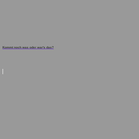
Kommt noch was oder war's das?