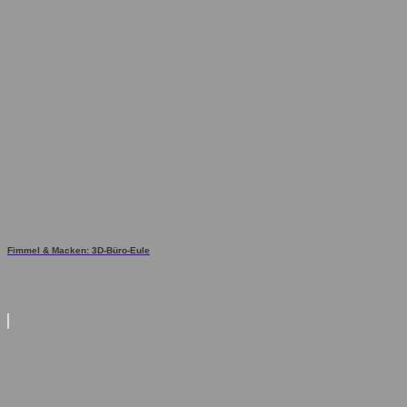
Fimmel & Macken: 3D-Büro-Eule