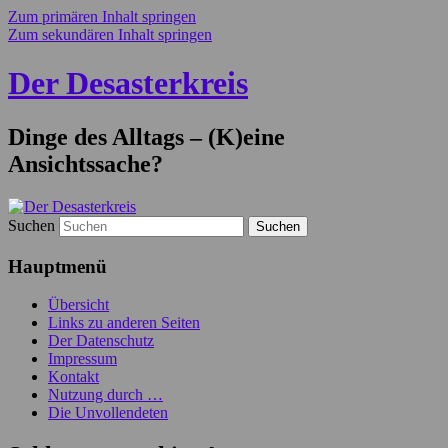
Zum primären Inhalt springen
Zum sekundären Inhalt springen
Der Desasterkreis
Dinge des Alltags – (K)eine
Ansichtssache?
Suchen
Hauptmenü
Übersicht
Links zu anderen Seiten
Der Datenschutz
Impressum
Kontakt
Nutzung durch …
Die Unvollendeten