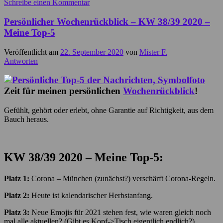
Schreibe einen Kommentar
Persönlicher Wochenrückblick – KW 38/39 2020 –
Meine Top-5
Veröffentlicht am
22. September 2020
von
Mister F.
Antworten
Zeit für meinen persönlichen
Wochenrückblick
!
Gefühlt, gehört oder erlebt, ohne Garantie auf Richtigkeit, aus dem
Bauch heraus.
KW 38/39
2020 – Meine Top-5:
Platz 1:
Corona – München (zunächst?) verschärft Corona-Regeln.
Platz 2:
Heute ist kalendarischer Herbstanfang.
Platz 3:
Neue Emojis für 2021 stehen fest, wie waren gleich noch
mal alle aktuellen? (Gibt es Kopf->Tisch eigentlich endlich?)