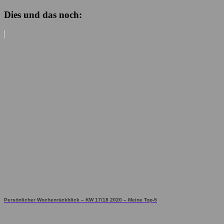
Dies und das noch:
Persönlicher Wochenrückblick – KW 17/18 2020 – Meine Top-5