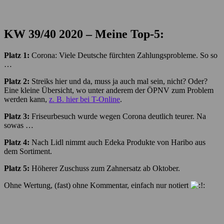
KW 39/40
2020 – Meine Top-5:
Platz 1:
Corona: Viele Deutsche fürchten Zahlungsprobleme. So so
…
Platz 2:
Streiks hier und da, muss ja auch mal sein, nicht? Oder?
Eine kleine Übersicht, wo unter anderem der ÖPNV zum Problem
werden kann,
z. B. hier bei T-Online
.
Platz 3:
Friseurbesuch wurde wegen Corona deutlich teurer. Na
sowas …
Platz 4:
Nach Lidl nimmt auch Edeka Produkte von Haribo aus
dem Sortiment.
Platz 5:
Höherer Zuschuss zum Zahnersatz ab Oktober.
Ohne Wertung, (fast) ohne Kommentar, einfach nur notiert