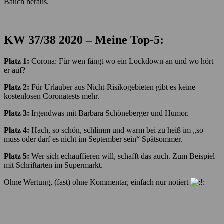
Bauch heraus.
KW 37/38
2020 – Meine Top-5:
Platz 1:
Corona: Für wen fängt wo ein Lockdown an und wo hört
er auf?
Platz 2:
Für Urlauber aus Nicht-Risikogebieten gibt es keine
kostenlosen Coronatests mehr.
Platz 3:
Irgendwas mit Barbara Schöneberger und Humor.
Platz 4:
Hach, so schön, schlimm und warm bei zu heiß im „so
muss oder darf es nicht im September sein“ Spätsommer.
Platz 5:
Wer sich echauffieren will, schafft das auch. Zum Beispiel
mit Schriftarten im Supermarkt.
Ohne Wertung, (fast) ohne Kommentar, einfach nur notiert