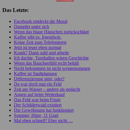
Das Letzte:
Facebook entdeckt die Moral
Dampfer unter sich
Wenn das blaue Häuschen zurückschlägt
Kaffee gibt es. Irgendwie.
Keine Zeit zum Telefonieren
Jetzt ist teuer eben normal
Krank? Dann zahl und arbeite
Ich dachte, Turnhallen wären Geschichte
Wenn das Bauchgefühl recht behält
Nicht bekommen ist nicht weggenommen
Kaffee ist Stadtplanung
Differenzierung stört, oder?
Da war doch mal ein Feld
Zeit am Wasser – anders als gedacht
Augen auf beim Wetterkauf
Das Feld war beim Frisör
Der Schilderwald existiert
Die Gewöhnung hat funktioniert
Sommer, Hitze, 11 Grad
Mal eben schnell? Eher nicht …