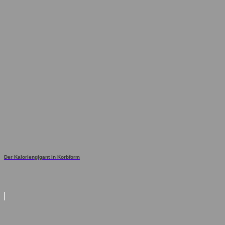
Der Kaloriengigant in Korbform