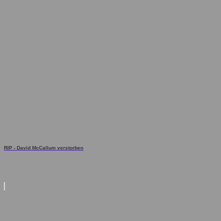
RIP - David McCallum verstorben