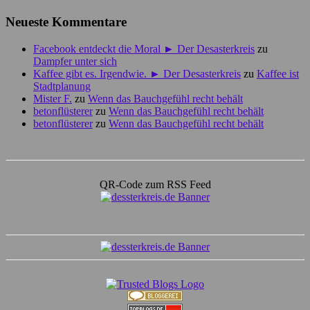
Neueste Kommentare
Facebook entdeckt die Moral ► Der Desasterkreis
zu
Dampfer unter sich
Kaffee gibt es. Irgendwie. ► Der Desasterkreis
zu
Kaffee ist
Stadtplanung
Mister F.
zu
Wenn das Bauchgefühl recht behält
betonflüsterer
zu
Wenn das Bauchgefühl recht behält
betonflüsterer
zu
Wenn das Bauchgefühl recht behält
QR-Code zum RSS Feed