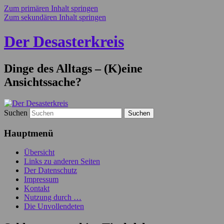
Zum primären Inhalt springen
Zum sekundären Inhalt springen
Der Desasterkreis
Dinge des Alltags – (K)eine
Ansichtssache?
Suchen
Hauptmenü
Übersicht
Links zu anderen Seiten
Der Datenschutz
Impressum
Kontakt
Nutzung durch …
Die Unvollendeten