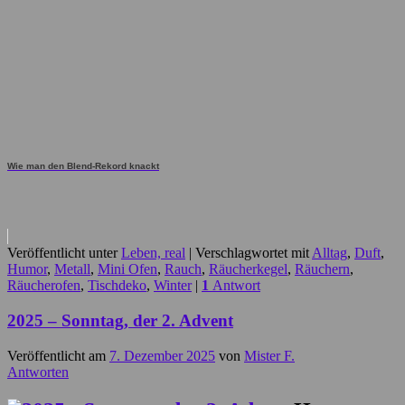
Wie man den Blend-Rekord knackt
Veröffentlicht unter
Leben, real
|
Verschlagwortet mit
Alltag
,
Duft
,
Humor
,
Metall
,
Mini Ofen
,
Rauch
,
Räucherkegel
,
Räuchern
,
Räucherofen
,
Tischdeko
,
Winter
|
1
Antwort
2025 – Sonntag, der 2. Advent
Veröffentlicht am
7. Dezember 2025
von
Mister F.
Antworten