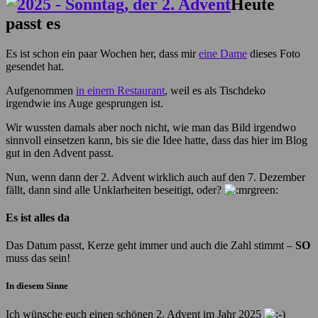
Heute
passt es
Es ist schon ein paar Wochen her, dass mir
eine Dame
dieses Foto
gesendet hat.
Aufgenommen
in einem Restaurant
, weil es als Tischdeko
irgendwie ins Auge gesprungen ist.
Wir wussten damals aber noch nicht, wie man das Bild irgendwo
sinnvoll einsetzen kann, bis sie die Idee hatte, dass das hier im Blog
gut in den Advent passt.
Nun, wenn dann der 2. Advent wirklich auch auf den 7. Dezember
fällt, dann sind alle Unklarheiten beseitigt, oder?
Es ist alles da
Das Datum passt, Kerze geht immer und auch die Zahl stimmt –
SO
muss das sein!
In diesem Sinne
Ich wünsche euch einen schönen 2. Advent im Jahr 2025