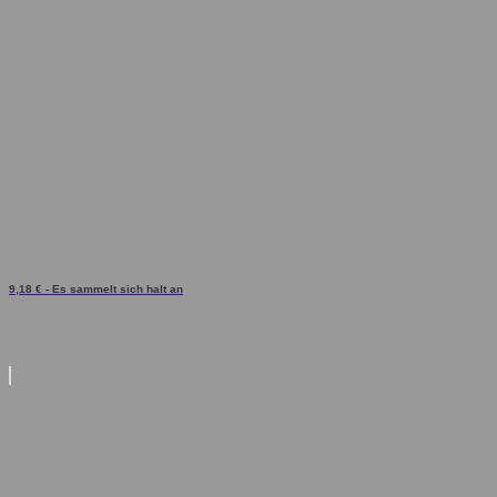
9,18 € - Es sammelt sich halt an