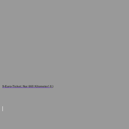
9-Euro-Ticket: Nur 660 Kilometer! (I.)