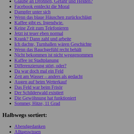
Glaube an Drohnen, Gefahr und Helden?
Facebook entdeckt die Moral
Dampfer unter sich
Wenn das blaue Häuschen zurückschlägt
Kaffee gibt es. Irgendwie.
Keine Zeit zum Telefonieren
Jetzt ist teuer eben normal
Krank? Dann zahl und arbeite
Ich dachte, Turnhallen wären Geschichte
Wenn das Bauchgefühl recht behält
Nicht bekommen ist nicht weggenommen
Kaffee ist Stadtplanung
Differenzierung stört, oder?
Da war doch mal ein Feld
Zeit am Wasser – anders als gedacht
Augen auf beim Wetterkauf
Das Feld war beim Frisör
Der Schilderwald existiert
Die Gewöhnung hat funktioniert
Sommer, Hitze, 11 Grad
Halbwegs sortiert:
Abendgedanken
Alltagswissen