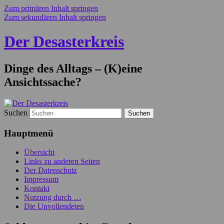
Zum primären Inhalt springen
Zum sekundären Inhalt springen
Der Desasterkreis
Dinge des Alltags – (K)eine
Ansichtssache?
Suchen
Hauptmenü
Übersicht
Links zu anderen Seiten
Der Datenschutz
Impressum
Kontakt
Nutzung durch …
Die Unvollendeten