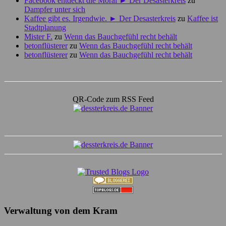
Facebook entdeckt die Moral ► Der Desasterkreis
zu
Dampfer unter sich
Kaffee gibt es. Irgendwie. ► Der Desasterkreis
zu
Kaffee ist
Stadtplanung
Mister F.
zu
Wenn das Bauchgefühl recht behält
betonflüsterer
zu
Wenn das Bauchgefühl recht behält
betonflüsterer
zu
Wenn das Bauchgefühl recht behält
QR-Code zum RSS Feed
Verwaltung von dem Kram