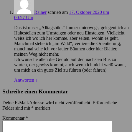
Rainer
schrieb
am
17. Oktober 2020 um
00:57 Uhr
:
Das ist unser „Alltagsbild.“ Immer unterwegs, gelegentlich an
Haltestellen zum Umsteigen oder neu Einsteigen. Vielleicht
weiss ich wo ich her komme, aber selten, wohin es geht.
Manchmal stehe ich „im Wald“, verliere die Orientierung,
manchmal sehe ich vor lauter Bäumen oder hier Blätter,
meinen Weg nicht mehr.
Ich wünsche allen die Geduld auf den nächsten Bus zu
warten, der gewiss kommt, auch wenn ich nicht weiß wann,
um mich an ein gutes Ziel zu führen (oder fahren)
Antworten
↓
Schreibe einen Kommentar
Deine E-Mail-Adresse wird nicht veröffentlicht.
Erforderliche
Felder sind mit
*
markiert
Kommentar
*