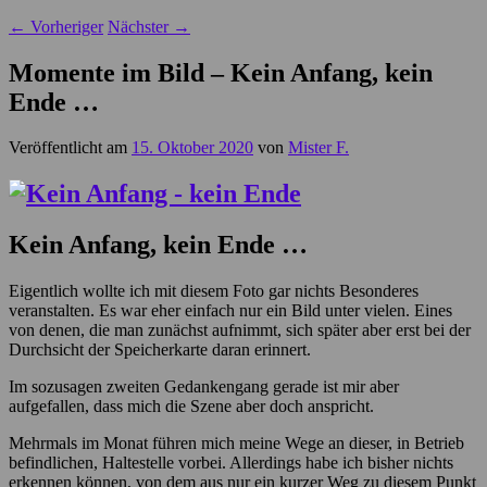
←
Vorheriger
Nächster
→
Momente im Bild – Kein Anfang, kein
Ende …
Veröffentlicht am
15. Oktober 2020
von
Mister F.
Kein Anfang, kein Ende …
Eigentlich wollte ich mit diesem Foto gar nichts Besonderes
veranstalten. Es war eher einfach nur ein Bild unter vielen. Eines
von denen, die man zunächst aufnimmt, sich später aber erst bei der
Durchsicht der Speicherkarte daran erinnert.
Im sozusagen zweiten Gedankengang gerade ist mir aber
aufgefallen, dass mich die Szene aber doch anspricht.
Mehrmals im Monat führen mich meine Wege an dieser, in Betrieb
befindlichen, Haltestelle vorbei. Allerdings habe ich bisher nichts
erkennen können, von dem aus nur ein kurzer Weg zu diesem Punkt