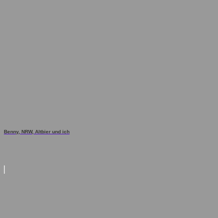
Benny, NRW, Altbier und ich