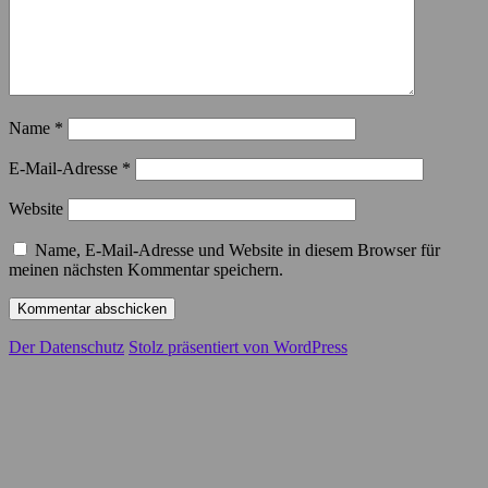
Name
*
E-Mail-Adresse
*
Website
Name, E-Mail-Adresse und Website in diesem Browser für
meinen nächsten Kommentar speichern.
Der Datenschutz
Stolz präsentiert von WordPress