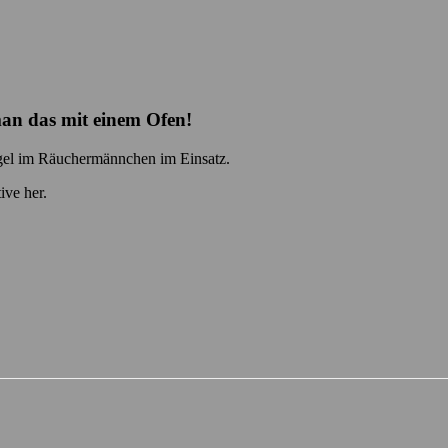
n das mit einem Ofen!
gel im Räuchermännchen im Einsatz.
ive her.