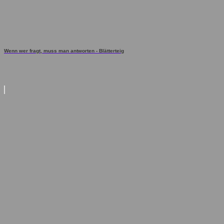
Wenn wer fragt, muss man antworten - Blätterteig