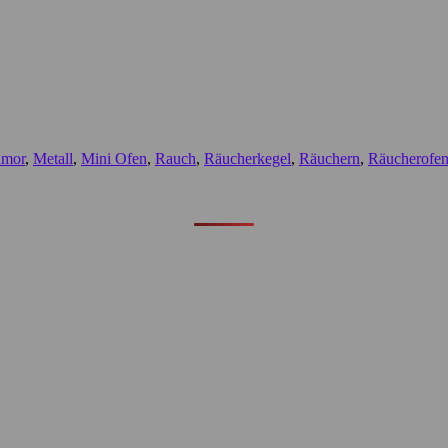
mor
,
Metall
,
Mini Ofen
,
Rauch
,
Räucherkegel
,
Räuchern
,
Räucherofe