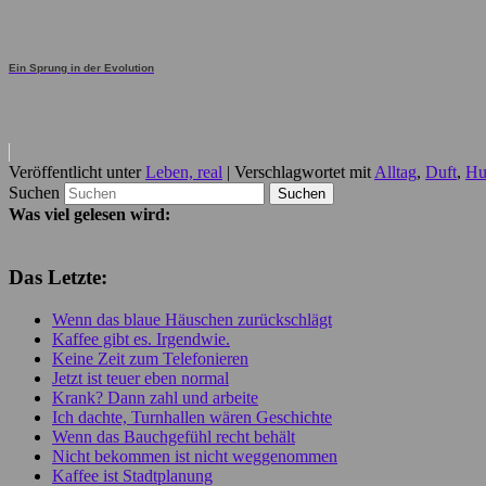
Ein Sprung in der Evolution
Veröffentlicht unter
Leben, real
|
Verschlagwortet mit
Alltag
,
Duft
,
Hu
Suchen
Was viel gelesen wird:
Das Letzte:
Wenn das blaue Häuschen zurückschlägt
Kaffee gibt es. Irgendwie.
Keine Zeit zum Telefonieren
Jetzt ist teuer eben normal
Krank? Dann zahl und arbeite
Ich dachte, Turnhallen wären Geschichte
Wenn das Bauchgefühl recht behält
Nicht bekommen ist nicht weggenommen
Kaffee ist Stadtplanung