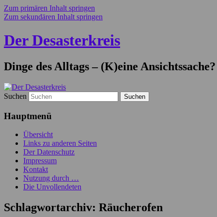
Zum primären Inhalt springen
Zum sekundären Inhalt springen
Der Desasterkreis
Dinge des Alltags – (K)eine Ansichtssache?
Suchen
Hauptmenü
Übersicht
Links zu anderen Seiten
Der Datenschutz
Impressum
Kontakt
Nutzung durch …
Die Unvollendeten
Schlagwortarchiv:
Räucherofen