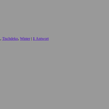
n
,
Tischdeko
,
Winter
|
1
Antwort