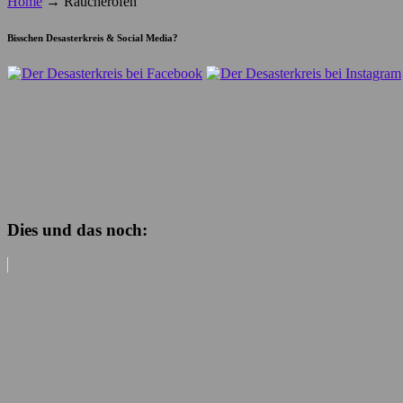
Home
→
Räucherofen
Bisschen Desasterkreis & Social Media?
Dies und das noch: