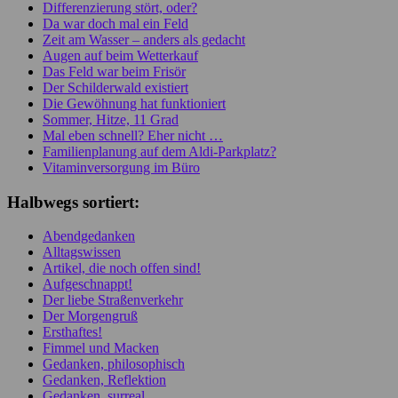
Differenzierung stört, oder?
Da war doch mal ein Feld
Zeit am Wasser – anders als gedacht
Augen auf beim Wetterkauf
Das Feld war beim Frisör
Der Schilderwald existiert
Die Gewöhnung hat funktioniert
Sommer, Hitze, 11 Grad
Mal eben schnell? Eher nicht …
Familienplanung auf dem Aldi-Parkplatz?
Vitaminversorgung im Büro
Halbwegs sortiert:
Abendgedanken
Alltagswissen
Artikel, die noch offen sind!
Aufgeschnappt!
Der liebe Straßenverkehr
Der Morgengruß
Ersthaftes!
Fimmel und Macken
Gedanken, philosophisch
Gedanken, Reflektion
Gedanken, surreal