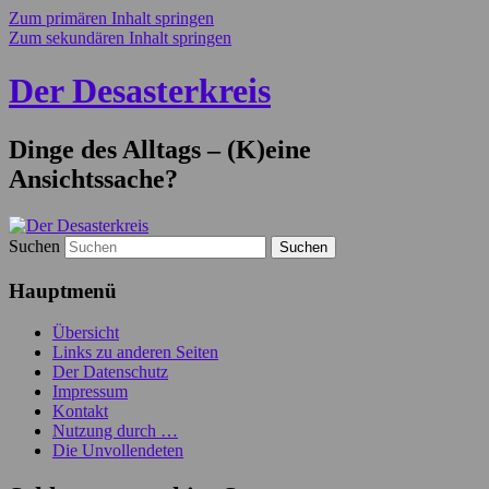
Zum primären Inhalt springen
Zum sekundären Inhalt springen
Der Desasterkreis
Dinge des Alltags – (K)eine
Ansichtssache?
Suchen
Hauptmenü
Übersicht
Links zu anderen Seiten
Der Datenschutz
Impressum
Kontakt
Nutzung durch …
Die Unvollendeten