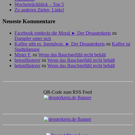
Wochenrückblick – Top 5
Zu anderen Zielen, Links!
Neueste Kommentare
Facebook entdeckt die Moral ► Der Desasterkreis
zu
Dampfer unter sich
Kaffee gibt es. Irgendwie. ► Der Desasterkreis
zu
Kaffee ist
Stadtplanung
Mister F.
zu
Wenn das Bauchgefühl recht behält
betonflüsterer
zu
Wenn das Bauchgefühl recht behält
betonflüsterer
zu
Wenn das Bauchgefühl recht behält
QR-Code zum RSS Feed