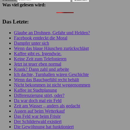
Was viel gelesen wird:
Das Letzte:
Glaube an Drohnen, Gefahr und Helden?
Facebook entdeckt die Moral
Dampfer unter sich
Wenn das blaue Häuschen zurückschlägt
Kaffee gibt es. Irgendwie.
Keine Zeit zum Telefonieren
Jetzt ist teuer eben normal
Krank? Dann zahl und arbeite
Ich dachte, Turnhallen wären Geschichte
Wenn das Bauchgefühl recht behält
Nicht bekommen ist nicht weggenommen
Kaffee ist Stadtplanung
Differenzierung stört, oder?
Da war doch mal ein Feld
Zeit am Wasser – anders als gedacht
Augen auf beim Wetterkauf
Das Feld war beim Frisör
Der Schilderwald existiert
Die Gewöhnung hat funktioniert