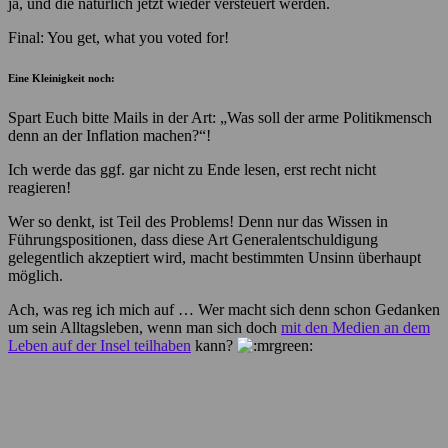
ja, und die natürlich jetzt wieder versteuert werden.
Final: You get, what you voted for!
Eine Kleinigkeit noch:
Spart Euch bitte Mails in der Art: „Was soll der arme Politikmensch
denn an der Inflation machen?“!
Ich werde das ggf. gar nicht zu Ende lesen, erst recht nicht
reagieren!
Wer so denkt, ist Teil des Problems! Denn nur das Wissen in
Führungspositionen, dass diese Art Generalentschuldigung
gelegentlich akzeptiert wird, macht bestimmten Unsinn überhaupt
möglich.
Ach, was reg ich mich auf … Wer macht sich denn schon Gedanken
um sein Alltagsleben, wenn man sich doch
mit den Medien an dem
Leben auf der Insel teilhaben
kann?