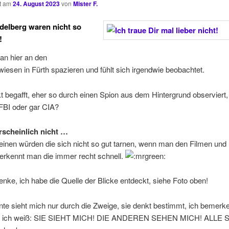
ht am
24. August 2023
von
Mister F.
idelberg waren nicht so
!
an hier an den
iesen in Fürth spazieren und fühlt sich irgendwie beobachtet.
kt begafft, eher so durch einen Spion aus dem Hintergrund observiert, 
FBI oder gar CIA?
scheinlich nicht …
einen würden die sich nicht so gut tarnen, wenn man den Filmen und
 erkennt man die immer recht schnell.
enke, ich habe die Quelle der Blicke entdeckt, siehe Foto oben!
Ente sieht mich nur durch die Zweige, sie denkt bestimmt, ich bemerk
ber ich weiß: SIE SIEHT MICH! DIE ANDEREN SEHEN MICH! ALLE