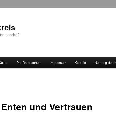
reis
sichtssache?
Seiten
Der Datenschutz
Impressum
Kontakt
Nutzung durc
, Enten und Vertrauen