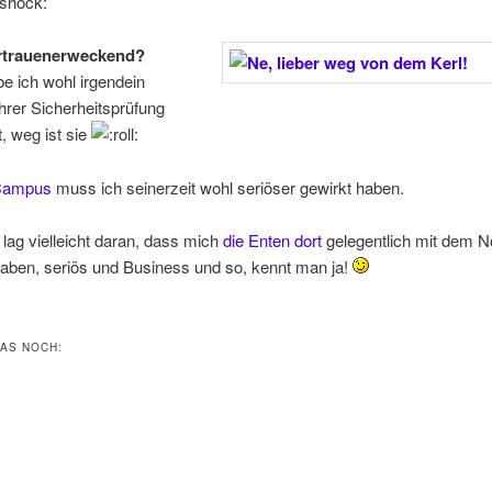
rtrauenerweckend?
be ich wohl irgendein
ihrer Sicherheitsprüfung
lt, weg ist sie
Campus
muss ich seinerzeit wohl seriöser gewirkt haben.
lag vielleicht daran, dass mich
die Enten dort
gelegentlich mit dem 
aben, seriös und Business und so, kennt man ja!
DAS NOCH: