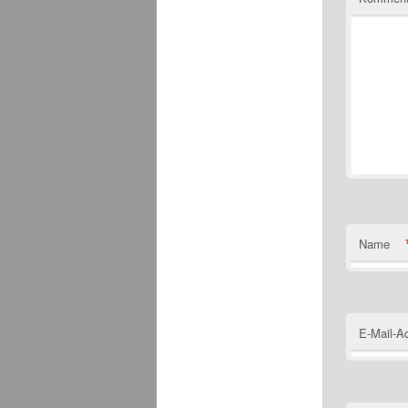
Name
E-Mail-A