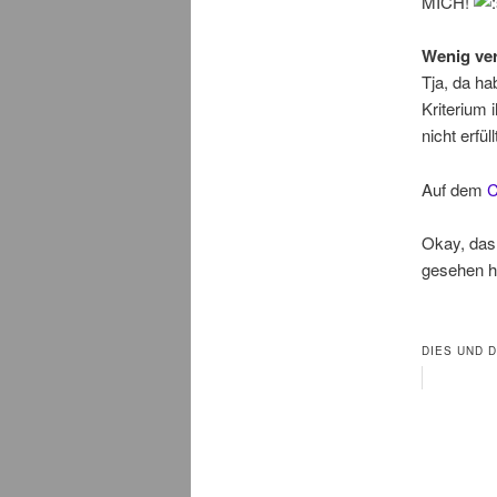
MICH!
Wenig ve
Tja, da ha
Kriterium 
nicht erfül
Auf dem
Okay, das 
gesehen h
DIES UND 