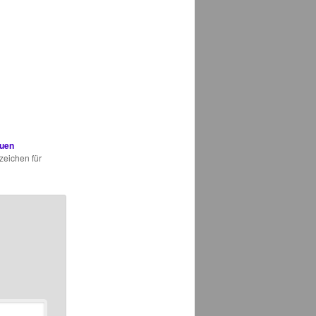
auen
zeichen für