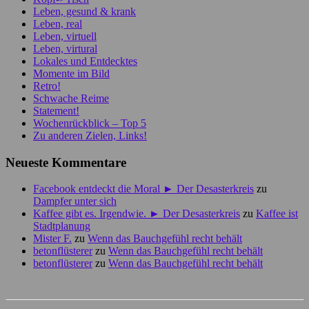
Leben, gesund & krank
Leben, real
Leben, virtuell
Leben, virtural
Lokales und Entdecktes
Momente im Bild
Retro!
Schwache Reime
Statement!
Wochenrückblick – Top 5
Zu anderen Zielen, Links!
Neueste Kommentare
Facebook entdeckt die Moral ► Der Desasterkreis
zu
Dampfer unter sich
Kaffee gibt es. Irgendwie. ► Der Desasterkreis
zu
Kaffee ist
Stadtplanung
Mister F.
zu
Wenn das Bauchgefühl recht behält
betonflüsterer
zu
Wenn das Bauchgefühl recht behält
betonflüsterer
zu
Wenn das Bauchgefühl recht behält