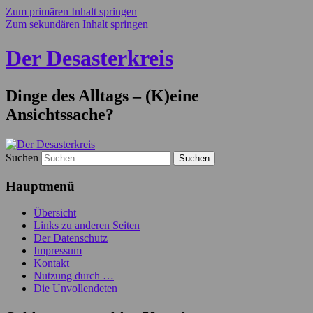
Zum primären Inhalt springen
Zum sekundären Inhalt springen
Der Desasterkreis
Dinge des Alltags – (K)eine
Ansichtssache?
Suchen
Hauptmenü
Übersicht
Links zu anderen Seiten
Der Datenschutz
Impressum
Kontakt
Nutzung durch …
Die Unvollendeten