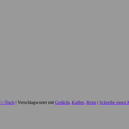
->Tisch
|
Verschlagwortet mit
Gedicht
,
Kaffee
,
Reim
|
Schreibe einen