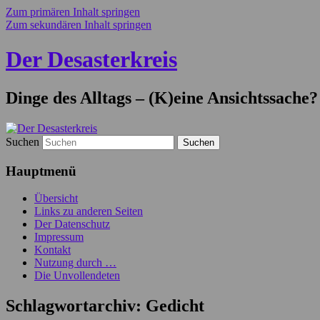
Zum primären Inhalt springen
Zum sekundären Inhalt springen
Der Desasterkreis
Dinge des Alltags – (K)eine Ansichtssache?
Suchen
Hauptmenü
Übersicht
Links zu anderen Seiten
Der Datenschutz
Impressum
Kontakt
Nutzung durch …
Die Unvollendeten
Schlagwortarchiv:
Gedicht