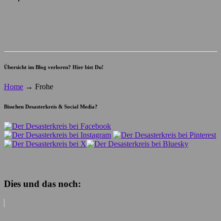
Übersicht im Blog verloren? Hier bist Du!
Home
→
Frohe
Bisschen Desasterkreis & Social Media?
Dies und das noch: