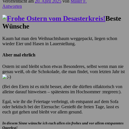
Veröffentlicht am
20. April 2025
von
Mister F.
Antworten
Beste
Wünsche
Kaum hat man den Weihnachtsbaum weggepackt, liegen schon
wieder Eier und Hasen in Lauerstellung.
Aber mal ehrlich
Ostern ist und bleibt schon etwas Besonderes, selbst wenn man nie
genau weiß, ob die Schokolade, die man findet, vom letzten Jahr ist
(Bei den Eiern ist es nicht besser, aber die dürften olfaktorisch von
alleine darauf hinweisen – spätestens im Hochsommer :mrgreen:).
Egal, wie ihr die Feiertage verbringt, ob entspannt auf dem Sofa
oder hektisch bei der Eiersuche: Genießt die freien Tage, lasst es
euch gut gehen und bleibt vor allem gesund.
In diesem Sinne wünsche ich euch allen ein frohes und vor allem entspanntes
Osterfest!