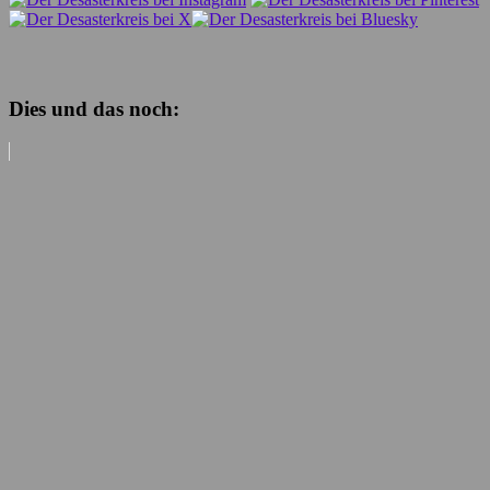
Dies und das noch: