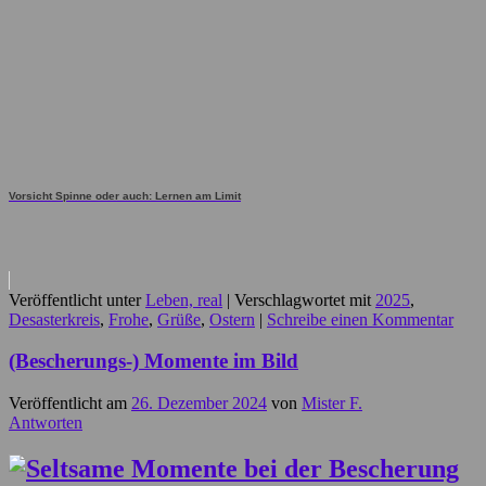
Vorsicht Spinne oder auch: Lernen am Limit
Veröffentlicht unter
Leben, real
|
Verschlagwortet mit
2025
,
Desasterkreis
,
Frohe
,
Grüße
,
Ostern
|
Schreibe einen Kommentar
(Bescherungs-) Momente im Bild
Veröffentlicht am
26. Dezember 2024
von
Mister F.
Antworten