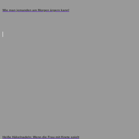
Wie man jemanden am Morgen ärgern kann!
Heiße Häkelnadeln: Wenn die Frau mit Knete spielt