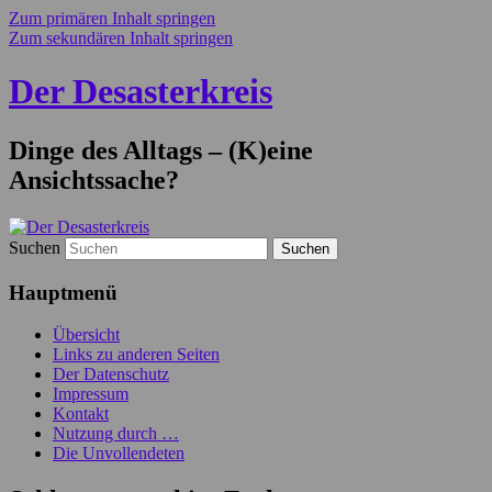
Zum primären Inhalt springen
Zum sekundären Inhalt springen
Der Desasterkreis
Dinge des Alltags – (K)eine
Ansichtssache?
Suchen
Hauptmenü
Übersicht
Links zu anderen Seiten
Der Datenschutz
Impressum
Kontakt
Nutzung durch …
Die Unvollendeten