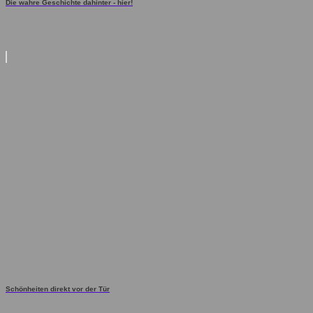
Die wahre Geschichte dahinter - hier!
Schönheiten direkt vor der Tür