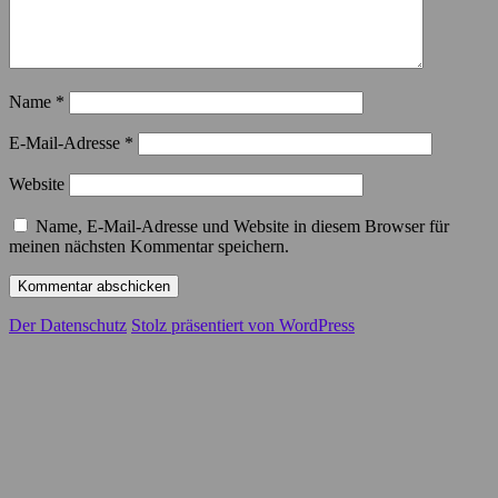
Name
*
E-Mail-Adresse
*
Website
Name, E-Mail-Adresse und Website in diesem Browser für
meinen nächsten Kommentar speichern.
Der Datenschutz
Stolz präsentiert von WordPress