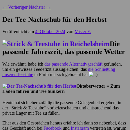
←
Vorheriger
Nächster
→
Der Tee-Nachschub für den Herbst
Veröffentlicht am
4. Oktober 2024
von
Mister F.
Die
passende Jahreszeit, das passende Wetter
Wie erwähnt, habe ich
das passende Alternativgeschäft
gefunden,
um ein gewisses Teedefizit auszugleichen, das
die Schließung
unserer Teestube
in Fürth mit sich gebracht hat
Oktoberwetter = Zum
Laden fahren und Tee bunkern
Heute hat sich eher zufällig die passende Gelegenheit ergeben, in
der „Strick & Teestube“ vorbeizuschauen und entsprechend das
private Lager mit Tee zu füllen.
Eher aus den Gesprächen heraus erfahre ich dann so nebenbei, dass
das Geschäft auch bei
Facebook
und
Instagram
vertreten ist, warum