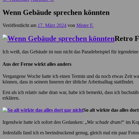
Wenn Gebäude sprechen könnten
Veröffentlicht am
17. März 2024
von
Mister F.
Retro 
Ich weiß, das Gebäude ist nun nicht das Paradebeispiel für irgendein
Aus der Ferne wirkt alles anders
Vergangene Woche hatte ich einen Termin und da noch etwas Zeit war,
können, dass in seinem Inneren der übliche Arbeitsalltag stattfindet.
Erst als ich relativ nahe dran war, habe ich bemerkt, dass ich buchs
erklären.
So alt wirkte das alles dort
Irgendwie hatte ich sofort den Gedanken: „
Wie schade drum!
“ im Kop
Jedenfalls fand ich es beeindruckend genug, gleich mal ein paar Fotos