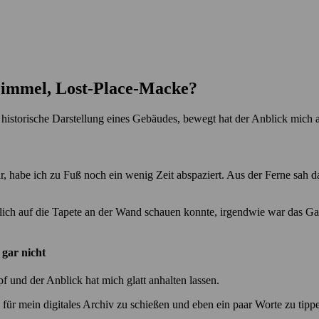
Fimmel, Lost-Place-Macke?
e historische Darstellung eines Gebäudes, bewegt hat der Anblick mich 
 habe ich zu Fuß noch ein wenig Zeit abspaziert. Aus der Ferne sah da
täblich auf die Tapete an der Wand schauen konnte, irgendwie war das G
 gar nicht
f und der Anblick hat mich glatt anhalten lassen.
 für mein digitales Archiv zu schießen und eben ein paar Worte zu tipp