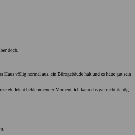
aber doch.
s Haus völlig normal aus, ein Bürogebäude halt und es hätte gut sein
anze ein leicht beklemmender Moment, ich kann das gar nicht richtig
en.