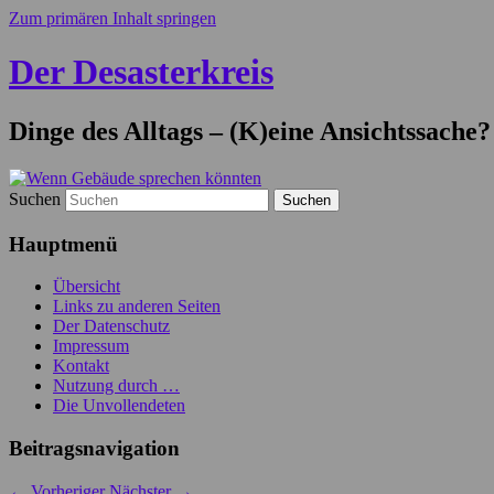
Zum primären Inhalt springen
Der Desasterkreis
Dinge des Alltags – (K)eine Ansichtssache?
Suchen
Hauptmenü
Übersicht
Links zu anderen Seiten
Der Datenschutz
Impressum
Kontakt
Nutzung durch …
Die Unvollendeten
Beitragsnavigation
←
Vorheriger
Nächster
→