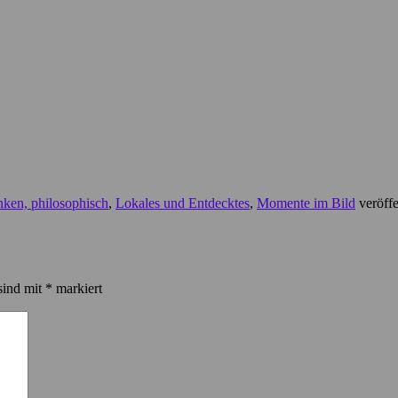
ken, philosophisch
,
Lokales und Entdecktes
,
Momente im Bild
veröffe
sind mit
*
markiert