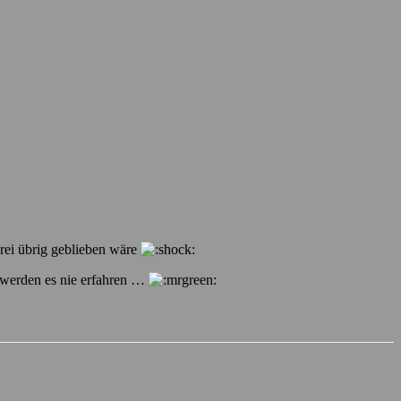
rei übrig geblieben wäre
r werden es nie erfahren …