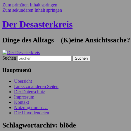
Zum primären Inhalt springen
Zum sekundären Inhalt springen
Der Desasterkreis
Dinge des Alltags – (K)eine Ansichtssache?
Suchen
Hauptmenü
Übersicht
Links zu anderen Seiten
Der Datenschutz
Impressum
Kontakt
Nutzung durch …
Die Unvollendeten
Schlagwortarchiv:
blöde