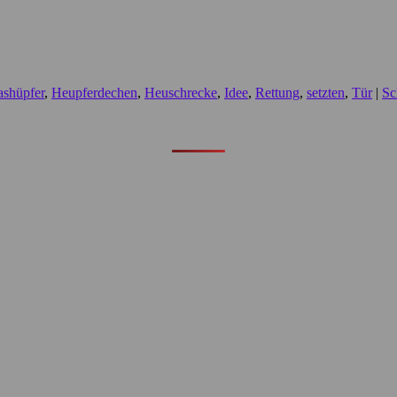
ashüpfer
,
Heupferdechen
,
Heuschrecke
,
Idee
,
Rettung
,
setzten
,
Tür
|
Sc