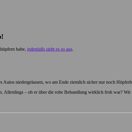
p!
ashüpfern habe,
jedenfalls sieht es so aus
.
s Autos niedergelassen, wo am Ende ziemlich sicher nur noch Hüpferb
n. Allerdings – ob er über die rohe Behandlung wirklich froh war? Wi