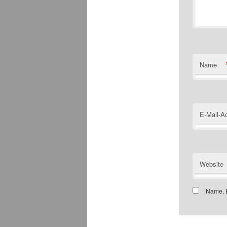
Name
E-Mail-A
Website
Name, E