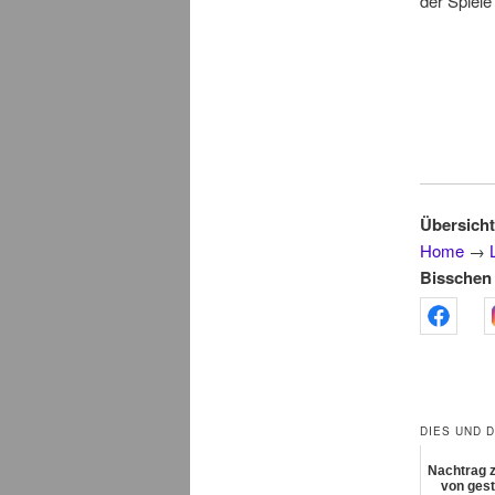
der Spiele
Übersicht
Home
→
Bisschen 
DIES UND 
Nachtrag 
von gest