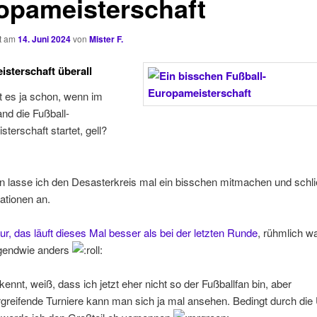
opameisterschaft
ht am
14. Juni 2024
von
Mister F.
sterschaft überall
 es ja schon, wenn im
nd die Fußball-
terschaft startet, gell?
n lasse ich den Desasterkreis mal ein bisschen mitmachen und schl
ationen an.
nur, das läuft dieses Mal besser als bei der letzten Runde
, rühmlich w
rgendwie anders
ennt, weiß, dass ich jetzt eher nicht so der Fußballfan bin, aber
greifende Turniere kann man sich ja mal ansehen. Bedingt durch die