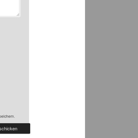
peichern.