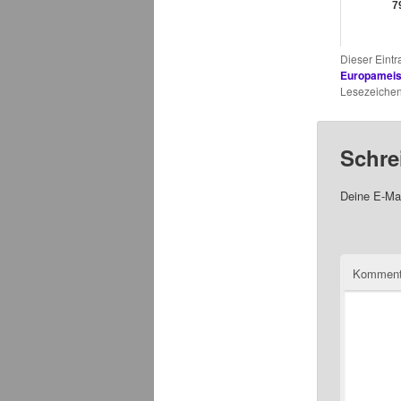
7
Dieser Eint
Europameis
Lesezeichen
Schre
Deine E-Mai
Komment