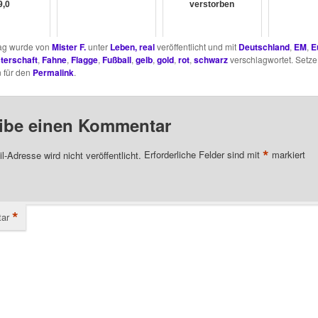
9,0
verstorben
rag wurde von
Mister F.
unter
Leben, real
veröffentlicht und mit
Deutschland
,
EM
,
E
terschaft
,
Fahne
,
Flagge
,
Fußball
,
gelb
,
gold
,
rot
,
schwarz
verschlagwortet. Setze
 für den
Permalink
.
ibe einen Kommentar
*
l-Adresse wird nicht veröffentlicht.
Erforderliche Felder sind mit
markiert
*
ar