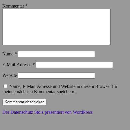
Kommentar
*
Name
*
E-Mail-Adresse
*
Website
Name, E-Mail-Adresse und Website in diesem Browser für
meinen nächsten Kommentar speichern.
Der Datenschutz
Stolz präsentiert von WordPress