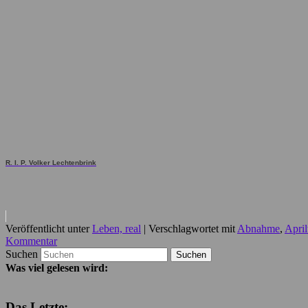
R. I. P. Volker Lechtenbrink
Veröffentlicht unter
Leben, real
|
Verschlagwortet mit
Abnahme
,
April
Kommentar
Suchen
Was viel gelesen wird:
Das Letzte: