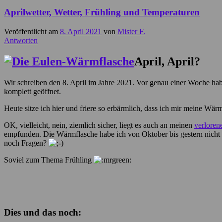
Aprilwetter, Wetter, Frühling und Temperaturen
Veröffentlicht am
8. April 2021
von
Mister F.
Antworten
April, April?
Wir schreiben den 8. April im Jahre 2021. Vor genau einer Woche hab
komplett geöffnet.
Heute sitze ich hier und friere so erbärmlich, dass ich mir meine Wär
OK, vielleicht, nein, ziemlich sicher, liegt es auch an meinen
verloren
empfunden. Die Wärmflasche habe ich von Oktober bis gestern nicht be
noch Fragen?
Soviel zum Thema Frühling
Dies und das noch: