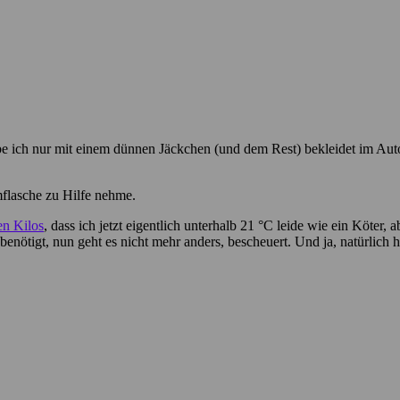
e ich nur mit einem dünnen Jäckchen (und dem Rest) bekleidet im Auto 
mflasche zu Hilfe nehme.
en Kilos
, dass ich jetzt eigentlich unterhalb 21 °C leide wie ein Köter, 
nötigt, nun geht es nicht mehr anders, bescheuert. Und ja, natürlich 