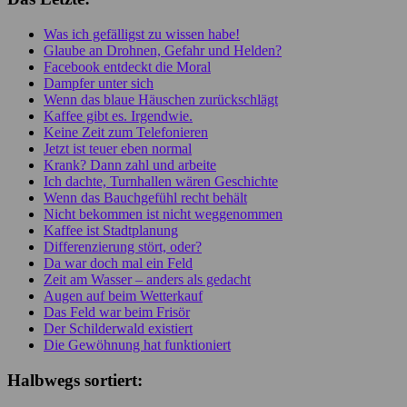
Was ich gefälligst zu wissen habe!
Glaube an Drohnen, Gefahr und Helden?
Facebook entdeckt die Moral
Dampfer unter sich
Wenn das blaue Häuschen zurückschlägt
Kaffee gibt es. Irgendwie.
Keine Zeit zum Telefonieren
Jetzt ist teuer eben normal
Krank? Dann zahl und arbeite
Ich dachte, Turnhallen wären Geschichte
Wenn das Bauchgefühl recht behält
Nicht bekommen ist nicht weggenommen
Kaffee ist Stadtplanung
Differenzierung stört, oder?
Da war doch mal ein Feld
Zeit am Wasser – anders als gedacht
Augen auf beim Wetterkauf
Das Feld war beim Frisör
Der Schilderwald existiert
Die Gewöhnung hat funktioniert
Halbwegs sortiert: