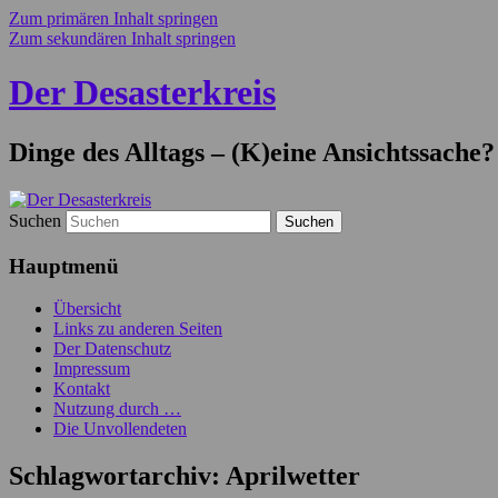
Zum primären Inhalt springen
Zum sekundären Inhalt springen
Der Desasterkreis
Dinge des Alltags – (K)eine Ansichtssache?
Suchen
Hauptmenü
Übersicht
Links zu anderen Seiten
Der Datenschutz
Impressum
Kontakt
Nutzung durch …
Die Unvollendeten
Schlagwortarchiv:
Aprilwetter