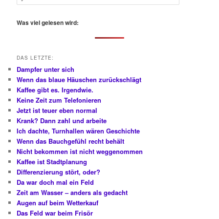
u
c
h
Was viel gelesen wird:
e
n
DAS LETZTE:
Dampfer unter sich
Wenn das blaue Häuschen zurückschlägt
Kaffee gibt es. Irgendwie.
Keine Zeit zum Telefonieren
Jetzt ist teuer eben normal
Krank? Dann zahl und arbeite
Ich dachte, Turnhallen wären Geschichte
Wenn das Bauchgefühl recht behält
Nicht bekommen ist nicht weggenommen
Kaffee ist Stadtplanung
Differenzierung stört, oder?
Da war doch mal ein Feld
Zeit am Wasser – anders als gedacht
Augen auf beim Wetterkauf
Das Feld war beim Frisör