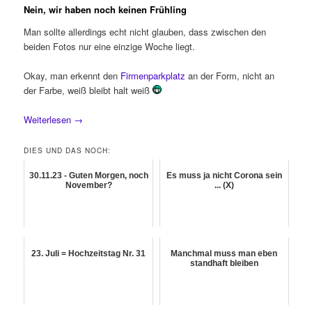
Nein, wir haben noch keinen Frühling
Man sollte allerdings echt nicht glauben, dass zwischen den
beiden Fotos nur eine einzige Woche liegt.
Okay, man erkennt den
Firmenparkplatz
an der Form, nicht an
der Farbe, weiß bleibt halt weiß
Weiterlesen
→
DIES UND DAS NOCH:
30.11.23 - Guten Morgen, noch
Es muss ja nicht Corona sein
November?
... (X)
23. Juli = Hochzeitstag Nr. 31
Manchmal muss man eben
standhaft bleiben