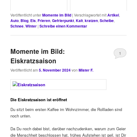
Veröffentlicht unter
Momente im Bild
|
Verschlagwortet mit
Artikel
,
Auto
,
Blog
,
Eis
,
Frieren
,
Gefrierpunkt
,
Kalt
,
kratzen
,
Scheibe
,
Schnee
,
Winter
|
Schreibe einen Kommentar
Momente im Bild:
1
Eiskratzsaison
Veröffentlicht am
5. November 2024
von
Mister F.
Die Eiskratzsaison ist eröffnet
Du sitzt beim ersten Kaffee im Wohnzimmer, die Rollladen sind
noch unten.
Da Du noch dabei bist, darüber nachzudenken, warum zum Geier
die Menschheit beschlossen hat, frühes Aufstehen ist geil, ist Dir