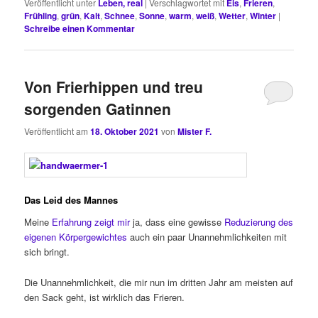
Veröffentlicht unter
Leben, real
|
Verschlagwortet mit
Eis
,
Frieren
,
Frühling
,
grün
,
Kalt
,
Schnee
,
Sonne
,
warm
,
weiß
,
Wetter
,
Winter
|
Schreibe einen Kommentar
Von Frierhippen und treu
sorgenden Gatinnen
Veröffentlicht am
18. Oktober 2021
von
Mister F.
Das Leid des Mannes
Meine
Erfahrung zeigt mir
ja, dass eine gewisse
Reduzierung des
eigenen Körpergewichtes
auch ein paar Unannehmlichkeiten mit
sich bringt.
Die Unannehmlichkeit, die mir nun im dritten Jahr am meisten auf
den Sack geht, ist wirklich das Frieren.