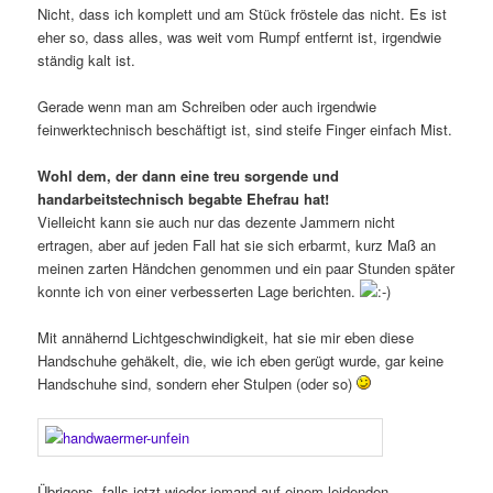
Nicht, dass ich komplett und am Stück fröstele das nicht. Es ist
eher so, dass alles, was weit vom Rumpf entfernt ist, irgendwie
ständig kalt ist.
Gerade wenn man am Schreiben oder auch irgendwie
feinwerktechnisch beschäftigt ist, sind steife Finger einfach Mist.
Wohl dem, der dann eine treu sorgende und
handarbeitstechnisch begabte Ehefrau hat!
Vielleicht kann sie auch nur das dezente Jammern nicht
ertragen, aber auf jeden Fall hat sie sich erbarmt, kurz Maß an
meinen zarten Händchen genommen und ein paar Stunden später
konnte ich von einer verbesserten Lage berichten.
Mit annähernd Lichtgeschwindigkeit, hat sie mir eben diese
Handschuhe gehäkelt, die, wie ich eben gerügt wurde, gar keine
Handschuhe sind, sondern eher Stulpen (oder so)
Übrigens, falls jetzt wieder jemand auf einem leidenden