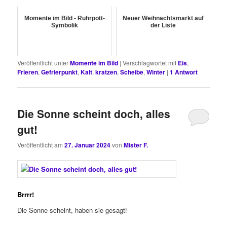
Momente im Bild - Ruhrpott-
Neuer Weihnachtsmarkt auf
Symbolik
der Liste
Veröffentlicht unter
Momente im Bild
|
Verschlagwortet mit
Eis
,
Frieren
,
Gefrierpunkt
,
Kalt
,
kratzen
,
Scheibe
,
Winter
|
1
Antwort
Die Sonne scheint doch, alles
gut!
Veröffentlicht am
27. Januar 2024
von
Mister F.
Brrrr!
Die Sonne scheint, haben sie gesagt!