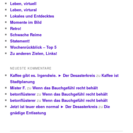
Leben, virtuell
Leben, virtural
Lokales und Entdecktes
Momente im Bild
Retro!
Schwache Reime
Statement!
Wochenrückblick – Top 5
Zu anderen Zielen, Links!
NEUESTE KOMMENTARE
Kaffee gibt es. Irgendwie. ► Der Desasterkreis
zu
Kaffee ist
Stadtplanung
Mister F.
zu
Wenn das Bauchgefühl recht behält
betonflüsterer
zu
Wenn das Bauchgefühl recht behält
betonflüsterer
zu
Wenn das Bauchgefühl recht behält
Jetzt ist teuer eben normal ► Der Desasterkreis
zu
Die
gnädige Entlastung