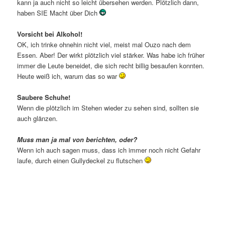
kann ja auch nicht so leicht übersehen werden. Plötzlich dann,
haben SIE Macht über Dich
Vorsicht bei Alkohol!
OK, ich trinke ohnehin nicht viel, meist mal Ouzo nach dem
Essen. Aber! Der wirkt plötzlich viel stärker. Was habe ich früher
immer die Leute beneidet, die sich recht billig besaufen konnten.
Heute weiß ich, warum das so war
Saubere Schuhe!
Wenn die plötzlich im Stehen wieder zu sehen sind, sollten sie
auch glänzen.
Muss man ja mal von berichten, oder?
Wenn ich auch sagen muss, dass ich immer noch nicht Gefahr
laufe, durch einen Gullydeckel zu flutschen