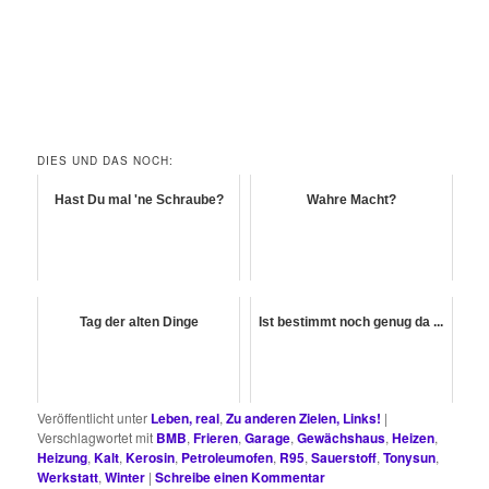
DIES UND DAS NOCH:
Hast Du mal 'ne Schraube?
Wahre Macht?
Tag der alten Dinge
Ist bestimmt noch genug da ...
Veröffentlicht unter
Leben, real
,
Zu anderen Zielen, Links!
|
Verschlagwortet mit
BMB
,
Frieren
,
Garage
,
Gewächshaus
,
Heizen
,
Heizung
,
Kalt
,
Kerosin
,
Petroleumofen
,
R95
,
Sauerstoff
,
Tonysun
,
Werkstatt
,
Winter
|
Schreibe einen Kommentar