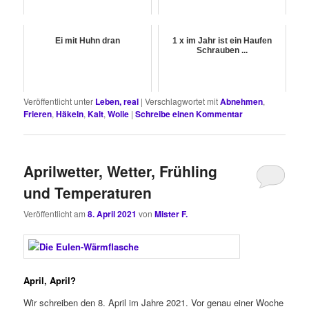
Ei mit Huhn dran
1 x im Jahr ist ein Haufen
Schrauben ...
Veröffentlicht unter
Leben, real
|
Verschlagwortet mit
Abnehmen
,
Frieren
,
Häkeln
,
Kalt
,
Wolle
|
Schreibe einen Kommentar
Aprilwetter, Wetter, Frühling
und Temperaturen
Veröffentlicht am
8. April 2021
von
Mister F.
April, April?
Wir schreiben den 8. April im Jahre 2021. Vor genau einer Woche