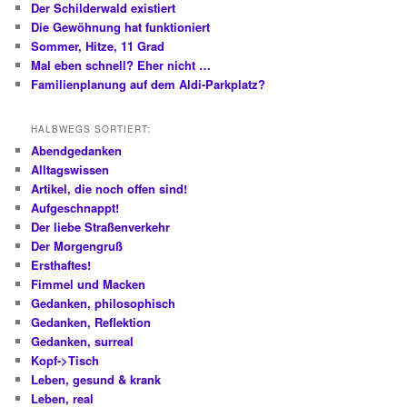
Der Schilderwald existiert
Die Gewöhnung hat funktioniert
Sommer, Hitze, 11 Grad
Mal eben schnell? Eher nicht …
Familienplanung auf dem Aldi-Parkplatz?
HALBWEGS SORTIERT:
Abendgedanken
Alltagswissen
Artikel, die noch offen sind!
Aufgeschnappt!
Der liebe Straßenverkehr
Der Morgengruß
Ersthaftes!
Fimmel und Macken
Gedanken, philosophisch
Gedanken, Reflektion
Gedanken, surreal
Kopf->Tisch
Leben, gesund & krank
Leben, real