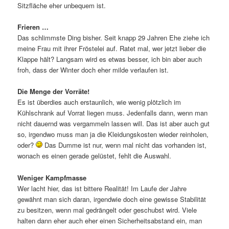
Sitzfläche eher unbequem ist.
Frieren …
Das schlimmste Ding bisher. Seit knapp 29 Jahren Ehe ziehe ich
meine Frau mit ihrer Fröstelei auf. Ratet mal, wer jetzt lieber die
Klappe hält? Langsam wird es etwas besser, ich bin aber auch
froh, dass der Winter doch eher milde verlaufen ist.
Die Menge der Vorräte!
Es ist überdies auch erstaunlich, wie wenig plötzlich im
Kühlschrank auf Vorrat liegen muss. Jedenfalls dann, wenn man
nicht dauernd was vergammeln lassen will. Das ist aber auch gut
so, irgendwo muss man ja die Kleidungskosten wieder reinholen,
oder?
Das Dumme ist nur, wenn mal nicht das vorhanden ist,
wonach es einen gerade gelüstet, fehlt die Auswahl.
Weniger Kampfmasse
Wer lacht hier, das ist bittere Realität! Im Laufe der Jahre
gewähnt man sich daran, irgendwie doch eine gewisse Stabilität
zu besitzen, wenn mal gedrängelt oder geschubst wird. Viele
halten dann eher auch eher einen Sicherheitsabstand ein, man