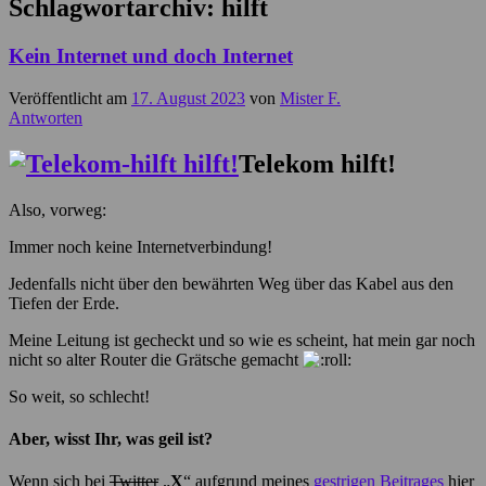
Schlagwortarchiv:
hilft
Kein Internet und doch Internet
Veröffentlicht am
17. August 2023
von
Mister F.
Antworten
Telekom hilft!
Also, vorweg:
Immer noch keine Internetverbindung!
Jedenfalls nicht über den bewährten Weg über das Kabel aus den
Tiefen der Erde.
Meine Leitung ist gecheckt und so wie es scheint, hat mein gar noch
nicht so alter Router die Grätsche gemacht
So weit, so schlecht!
Aber, wisst Ihr, was geil ist?
Wenn sich bei
Twitter
„
X
“ aufgrund meines
gestrigen Beitrages
hier