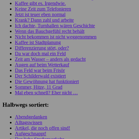
Kaffee gibt es. Irgendwie.
Keine Zeit zum Telefonieren
Jetzt ist teuer eben normal
Krank? Dann zahl und arbeite
Ich dachte, Turnhallen wären Geschichte
Wenn das Bauchgefühl recht behält
Nicht bekommen ist nicht weggenommen
Kaffee ist Stadtplanung
Differenzierung stört, oder?
Da war doch mal ein Feld
Zeit am Wasser – anders als gedacht
Augen auf beim Wetterkauf
Das Feld war beim Frisör
Der Schilderwald existiert
Die Gewöhnung hat funktioniert
Sommer, Hitze, 11 Grad
Mal eben schnell? Eher nicht …
Halbwegs sortiert:
Abendgedanken
Alltagswissen
Artikel, die noch offen sind!
Aufgeschnappt!