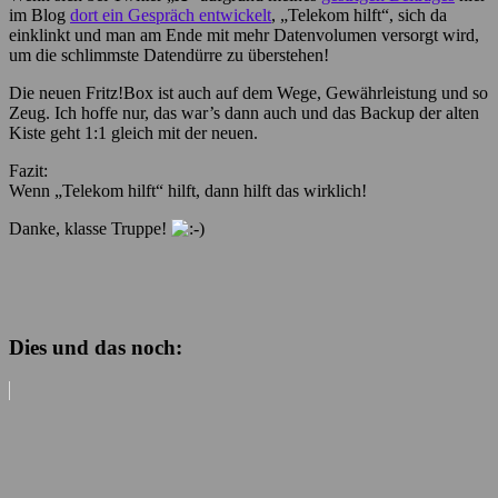
im Blog
dort ein Gespräch entwickelt
, „Telekom hilft“, sich da
einklinkt und man am Ende mit mehr Datenvolumen versorgt wird,
um die schlimmste Datendürre zu überstehen!
Die neuen Fritz!Box ist auch auf dem Wege, Gewährleistung und so
Zeug. Ich hoffe nur, das war’s dann auch und das Backup der alten
Kiste geht 1:1 gleich mit der neuen.
Fazit:
Wenn „Telekom hilft“ hilft, dann hilft das wirklich!
Danke, klasse Truppe!
Dies und das noch: