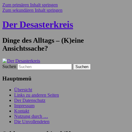
Zum primären Inhalt springen
Zum sekundären Inhalt springen
Der Desasterkreis
Dinge des Alltags – (K)eine
Ansichtssache?
Suchen
Hauptmenü
Übersicht
Links zu anderen Seiten
Der Datenschutz
Impressum
Kontakt
Nutzung durch …
Die Unvollendeten