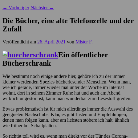
←
Vorheriger
Nächster
→
Die Bücher, eine alte Telefonzelle und der
Zufall
Veröffentlicht am
26. April 2021
von
Mister F.
Ein öffentlicher
Bücherschrank
Wie bestimmt noch einige andere hier, gehöre ich zu der immer
kleiner werdenden Spezies bücherlesender Menschen. Wenn man,
wie ich gerade, immer wieder mal unter der Woche im Internat
wohnt, dort in seinem Zimmer Ruhe hat und auch am Abend
wirklich ungestört ist, kann man wunderbar zum Lesestoff greifen.
Etwas problematisch ist für mich allerdings immer die Auswahl des
geeigneten Nachschubs. Klar, es gibt Listen und Empfehlungen,
denen man folgen kann, aber am liebsten stöbere ich halt, ähnlich
wie früher bei Schallplatten.
So richtig toll wird es, wenn man direkt vor der Tür des Corona-