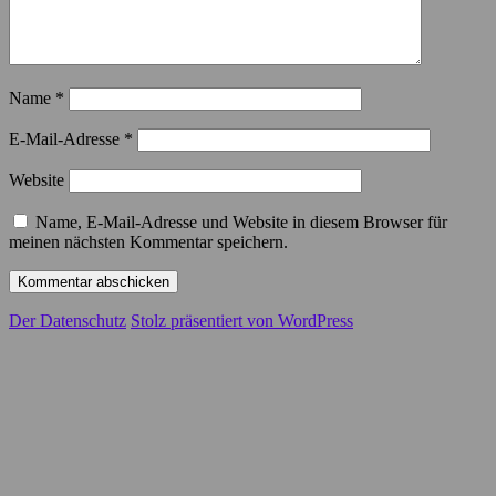
Name
*
E-Mail-Adresse
*
Website
Name, E-Mail-Adresse und Website in diesem Browser für
meinen nächsten Kommentar speichern.
Der Datenschutz
Stolz präsentiert von WordPress