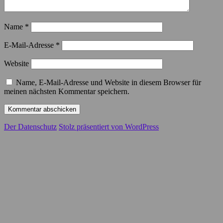
Name
*
E-Mail-Adresse
*
Website
Name, E-Mail-Adresse und Website in diesem Browser für
meinen nächsten Kommentar speichern.
Der Datenschutz
Stolz präsentiert von WordPress