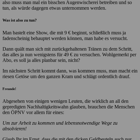
also muss man mal ein bisschen Augenwischerei betreiben und so
tun, als würde dagegen etwas unternommen werden.
Was ist also zu tun?
Man bastelt eine Show, die mit 9 € beginnt, schließlich muss ja
fadenscheinig behauptet werden können, man habe es versucht.
Dann quält man sich mit zurückgehaltenen Tränen zu dem Schritt,
das alles ja nun wenigstens für 49 € zu versuchen. Wohlgemerkt per
Abo, es soll ja alles planbar sein, nicht?
Im nächsten Schritt kommt dann, was kommen muss, man macht ein
riesen Getöse um den ganzen Kram und schlägt ordentlich drauf.
Freunde!
Abgesehen von einigen wenigen Leuten, die wirklich an all den
gepredigten Nachhaltigkeitswahn glauben, brauchen die Menschen
den ÖPNV vor allem für eines:
Um zur Arbeit zu kommen und lebensnotwendige Wege zu
absolvieren!
Glaub Ihr im Ernst, dass die mit den dicken Geldbeuteln auch nur