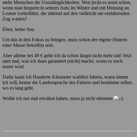
mehr Menschen die Unzulänglichkeiten. Wen juckt es sonst schon,
wenn man bequem in seinem Auto im Winter und mit Heizung an
Leuten vorbeifährt, die zitternd auf den vielleicht nie einfahrenden
Zug warten?
Eben, keine Sau.
Um das in den Fokus zu bringen, muss schon der eigene Hintern
einer Masse betroffen sein.
Aber alleine bei 49 € gehe ich da schon längst nicht mehr mit! Jetzt
ratet mal, was ich dann garantiert (nicht) mache, wenn es noch
teurer wird.
Dafür kann ich Hunderte Kilometer wahlfrei fahren, wann immer
ich will, kenne die Landessprache des Fahrers und bestimme selber,
wo es lang geht.
Wollte ich nur mal erwähnt haben, muss ja nicht stimmen