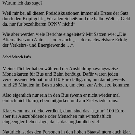
Warum ich das sage?
Weil mir bei all diesen Preisdiskussionen immer als Erstes der Satz
durch den Kopf geht: „Für allen Scheiß und die halbe Welt ist Geld
da, nur für bezahlbaren ÖPNV nicht!“
Wie aber werden viele Berichte eingeleitet? Mit Sätzen wie: „Die
Alternative zum Auto …“ oder auch „… der nachweisbare Erfolg
der Verkehrs- und Energiewende …“.
Scheißdreck ist’s
Meine Töchter haben während der Ausbildung zwangsweise
Monatskarten für Bus und Bahn benötigt. Dafür waren jeden
verschissenen Monat rund 110 Euro fällig, nur, um damit jeweils
rund 25 Minuten im Bus zu sitzen, um eben zur Arbeit zu kommen.
Also eigentlich nur rein in den Bus (wenn er nicht wieder mal
einfach nicht kam), eben mitgurken und am Ziel wieder raus.
Klar, wenn man dicke verdient, dann sind das ja „nur“ 100 Euro,
aber für Auszubildende oder Menschen mit wirtschaftlich
eingeengter Lebenslage, da ist das unglaublich viel.
Natürlich ist das den Personen in den hohen Staatsämtern auch klar,