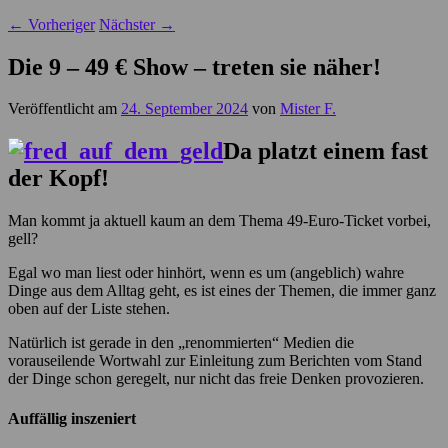
←
Vorheriger
Nächster
→
Die 9 – 49 € Show – treten sie näher!
Veröffentlicht am
24. September 2024
von
Mister F.
Da platzt einem fast
der Kopf!
Man kommt ja aktuell kaum an dem Thema 49-Euro-Ticket vorbei,
gell?
Egal wo man liest oder hinhört, wenn es um (angeblich) wahre
Dinge aus dem Alltag geht, es ist eines der Themen, die immer ganz
oben auf der Liste stehen.
Natürlich ist gerade in den „renommierten“ Medien die
vorauseilende Wortwahl zur Einleitung zum Berichten vom Stand
der Dinge schon geregelt, nur nicht das freie Denken provozieren.
Auffällig inszeniert