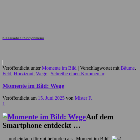
Klassisches Ruhrpottmenü
Veröffentlicht unter
Momente im Bild
|
Verschlagwortet mit
Bäume
,
Feld
,
Horzizont
,
Wege
|
Schreibe einen Kommentar
Momente im Bild: Wege
Veröffentlicht am
15. Juni 2025
von
Mister F.
1
Auf dem
Smartphone entdeckt …
… und einfach für gut befunden als „Moment im Bild“