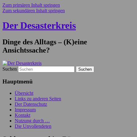
Zum primären Inhalt springen
Zum sekundären Inhalt springen
Der Desasterkreis
Dinge des Alltags – (K)eine
Ansichtssache?
Suchen
Hauptmenü
Übersicht
Links zu anderen Seiten
Der Datenschutz
Impressum
Kontakt
Nutzung durch …
Die Unvollendeten