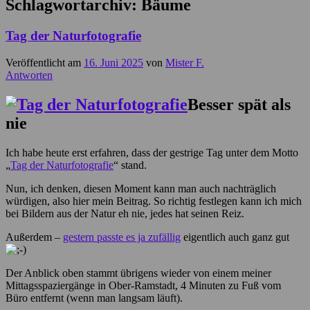
Schlagwortarchiv:
Bäume
Tag der Naturfotografie
Veröffentlicht am
16. Juni 2025
von
Mister F.
Antworten
Besser spät als
nie
Ich habe heute erst erfahren, dass der gestrige Tag unter dem Motto
„
Tag der Naturfotografie
“ stand.
Nun, ich denken, diesen Moment kann man auch nachträglich
würdigen, also hier mein Beitrag. So richtig festlegen kann ich mich
bei Bildern aus der Natur eh nie, jedes hat seinen Reiz.
Außerdem –
gestern passte es ja zufällig
eigentlich auch ganz gut
Der Anblick oben stammt übrigens wieder von einem meiner
Mittagsspaziergänge in Ober-Ramstadt, 4 Minuten zu Fuß vom
Büro entfernt (wenn man langsam läuft).