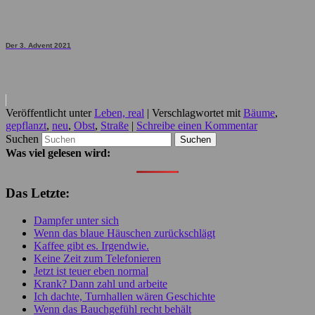
Der 3. Advent 2021
Veröffentlicht unter
Leben, real
|
Verschlagwortet mit
Bäume
,
gepflanzt
,
neu
,
Obst
,
Straße
|
Schreibe einen Kommentar
Suchen
Was viel gelesen wird:
Das Letzte:
Dampfer unter sich
Wenn das blaue Häuschen zurückschlägt
Kaffee gibt es. Irgendwie.
Keine Zeit zum Telefonieren
Jetzt ist teuer eben normal
Krank? Dann zahl und arbeite
Ich dachte, Turnhallen wären Geschichte
Wenn das Bauchgefühl recht behält