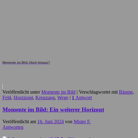
Momente im Bild: Hoch hinaus?
Veröffentlicht unter
Momente im Bild
|
Verschlagwortet mit
Bäume
,
Feld
,
Horzizont
,
Kreuzung
,
Wege
|
1
Antwort
Momente im Bild: Ein weiterer Horizont
Veröffentlicht am
16. Juni 2024
von
Mister F.
Antworten