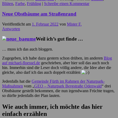
Blüten
,
Farbe
,
Frühling
|
Schreibe einen Kommentar
Neue Obstbäume am Straßenrand
Veröffentlicht am
1. Februar 2022
von
Mister F.
Antworten
Weil ich’s gut finde …
… muss ich das auch bloggen.
Zugegeben, ich habe dazu gestern schon drüben, im anderen
Blog
auf michael-floessel.de
geschrieben, aber hier soll das auch noch
hin. Immerhin sind die Leser doch völlig andere, die Idee aber die
gleiche, also darf ich das auch doppelt erzählen
Jedenfalls hat die
Gemeinde Fürth im Rahmen der Naturpark-
Maßnahmen
vom „
GEO – Naturpark Bergstraße Odenwald
“ drei
Obstbäume gestellt bekommen, die nun irgendwann Früchte tragen,
so dürfte jedenfalls der Plan lauten.
Wie auch immer, ich möchte das hier
einfach erzählen