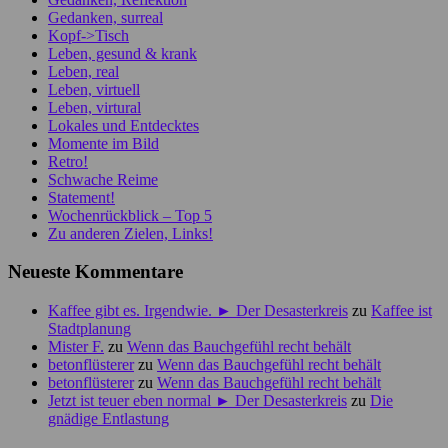
Gedanken, surreal
Kopf->Tisch
Leben, gesund & krank
Leben, real
Leben, virtuell
Leben, virtural
Lokales und Entdecktes
Momente im Bild
Retro!
Schwache Reime
Statement!
Wochenrückblick – Top 5
Zu anderen Zielen, Links!
Neueste Kommentare
Kaffee gibt es. Irgendwie. ► Der Desasterkreis
zu
Kaffee ist
Stadtplanung
Mister F.
zu
Wenn das Bauchgefühl recht behält
betonflüsterer
zu
Wenn das Bauchgefühl recht behält
betonflüsterer
zu
Wenn das Bauchgefühl recht behält
Jetzt ist teuer eben normal ► Der Desasterkreis
zu
Die
gnädige Entlastung