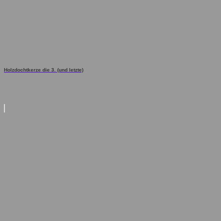
Holzdochtkerze die 3. (und letzte)