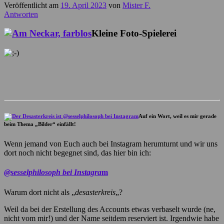
Veröffentlicht am
19. April 2023
von
Mister F.
Antworten
Kleine Foto-Spielerei
Auf ein Wort, weil es mir gerade
beim Thema „Bilder“ einfällt!
Wenn jemand von Euch auch bei Instagram herumturnt und wir uns
dort noch nicht begegnet sind, das hier bin ich:
@sesselphilosoph bei Instagra
m
Warum dort nicht als „
desasterkreis
„?
Weil da bei der Erstellung des Accounts etwas verbaselt wurde (ne,
nicht vom mir!) und der Name seitdem reserviert ist. Irgendwie habe