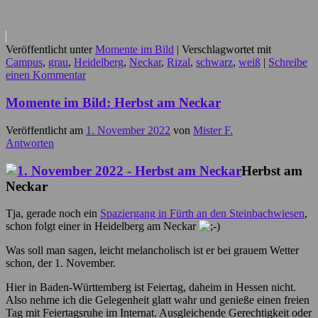
Veröffentlicht unter
Momente im Bild
|
Verschlagwortet mit
Campus
,
grau
,
Heidelberg
,
Neckar
,
Rizal
,
schwarz
,
weiß
|
Schreibe
einen Kommentar
Momente im Bild: Herbst am Neckar
Veröffentlicht am
1. November 2022
von
Mister F.
Antworten
Herbst am
Neckar
Tja, gerade noch ein
Spaziergang in Fürth an den Steinbachwiesen
,
schon folgt einer in Heidelberg am Neckar
Was soll man sagen, leicht melancholisch ist er bei grauem Wetter
schon, der 1. November.
Hier in Baden-Württemberg ist Feiertag, daheim in Hessen nicht.
Also nehme ich die Gelegenheit glatt wahr und genieße einen freien
Tag mit Feiertagsruhe im Internat. Ausgleichende Gerechtigkeit oder