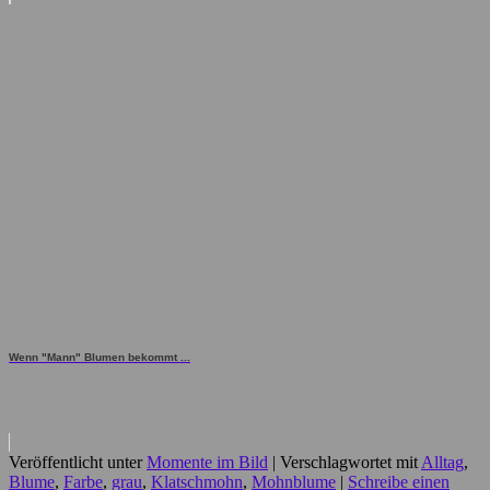
Wenn "Mann" Blumen bekommt ...
Veröffentlicht unter
Momente im Bild
|
Verschlagwortet mit
Alltag
,
Blume
,
Farbe
,
grau
,
Klatschmohn
,
Mohnblume
|
Schreibe einen