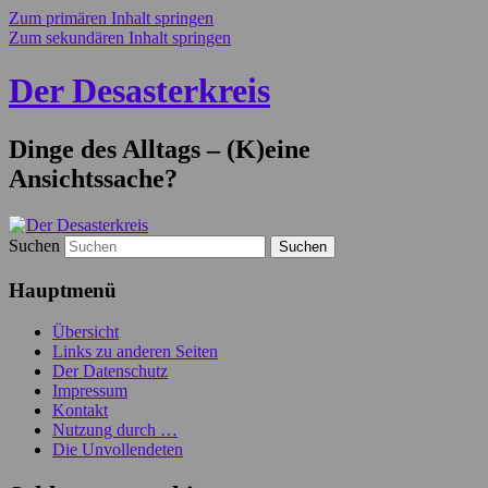
Zum primären Inhalt springen
Zum sekundären Inhalt springen
Der Desasterkreis
Dinge des Alltags – (K)eine
Ansichtssache?
Suchen
Hauptmenü
Übersicht
Links zu anderen Seiten
Der Datenschutz
Impressum
Kontakt
Nutzung durch …
Die Unvollendeten