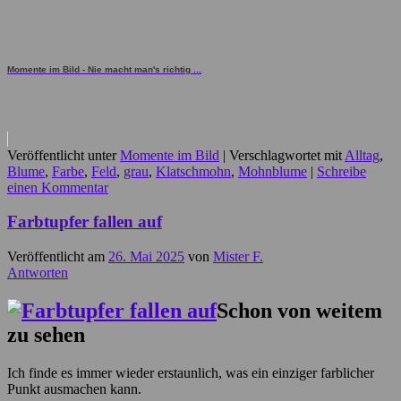
Momente im Bild - Nie macht man's richtig ...
Veröffentlicht unter
Momente im Bild
|
Verschlagwortet mit
Alltag
,
Blume
,
Farbe
,
Feld
,
grau
,
Klatschmohn
,
Mohnblume
|
Schreibe
einen Kommentar
Farbtupfer fallen auf
Veröffentlicht am
26. Mai 2025
von
Mister F.
Antworten
Schon von weitem
zu sehen
Ich finde es immer wieder erstaunlich, was ein einziger farblicher
Punkt ausmachen kann.