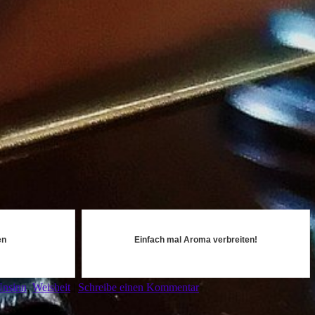
en
Einfach mal Aroma verbreiten!
nsinn
,
Weisheit
|
Schreibe einen Kommentar