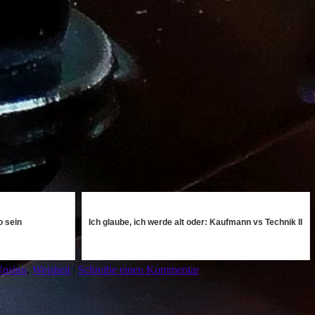
 sein
Ich glaube, ich werde alt oder: Kaufmann vs Technik II
nsinn
,
Weisheit
|
Schreibe einen Kommentar