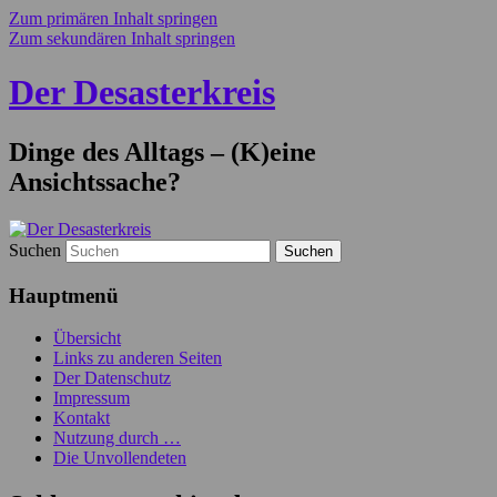
Zum primären Inhalt springen
Zum sekundären Inhalt springen
Der Desasterkreis
Dinge des Alltags – (K)eine
Ansichtssache?
Suchen
Hauptmenü
Übersicht
Links zu anderen Seiten
Der Datenschutz
Impressum
Kontakt
Nutzung durch …
Die Unvollendeten