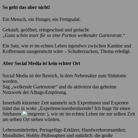
So geht das aber nicht!
Ein Mensch, ein Hunger, ein Fertigsalat.
Gekauft, geöffnet, reingeschaut und gedacht:
„
Ganz schön teuer für so eine Portion welkender Gartenreste.
“
Ein Satz, wie er im echten Leben irgendwo zwischen Kantine und
Kofferraum rausgerutscht wäre – Schulterzucken, Thema erledigt.
Aber Social Media ist kein echter Ort
Social Media ist der Bereich, in dem Nebensätze zum Shitstorm
werden.
Sag „welkende Gartenreste“ und du aktivierst das geheime
Netzwerk der Alltags-Empörung.
Innerhalb kürzester Zeit sammeln sich Expertinnen und Experten
(sind das in woke „Expertenwissenbesitzende? Ich frage für einen
Sitzhasen
), wie sie im echten Leben nie zur selben Zeit
am selben Ort stehen würden.
Lebensmittelretter, Preisgefüge-Erklärer, Handwerksromantiker,
Moralhüter, Hobby-Philosophen und natürlich: die große