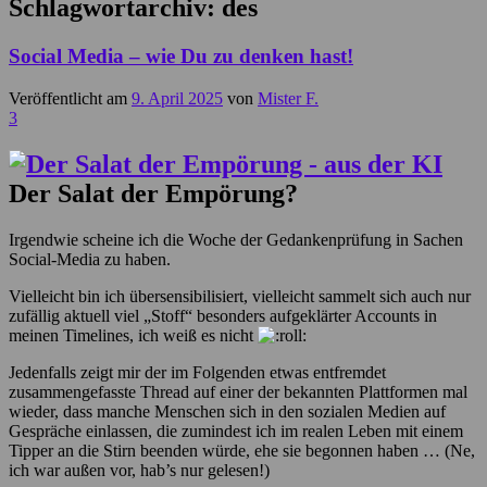
Schlagwortarchiv:
des
Social Media – wie Du zu denken hast!
Veröffentlicht am
9. April 2025
von
Mister F.
3
Der Salat der Empörung?
Irgendwie scheine ich die Woche der Gedankenprüfung in Sachen
Social-Media zu haben.
Vielleicht bin ich übersensibilisiert, vielleicht sammelt sich auch nur
zufällig aktuell viel „Stoff“ besonders aufgeklärter Accounts in
meinen Timelines, ich weiß es nicht
Jedenfalls zeigt mir der im Folgenden etwas entfremdet
zusammengefasste Thread auf einer der bekannten Plattformen mal
wieder, dass manche Menschen sich in den sozialen Medien auf
Gespräche einlassen, die zumindest ich im realen Leben mit einem
Tipper an die Stirn beenden würde, ehe sie begonnen haben … (Ne,
ich war außen vor, hab’s nur gelesen!)