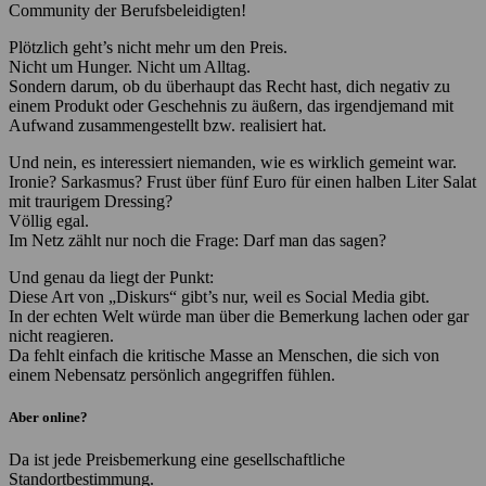
Community der Berufsbeleidigten!
Plötzlich geht’s nicht mehr um den Preis.
Nicht um Hunger. Nicht um Alltag.
Sondern darum, ob du überhaupt das Recht hast, dich negativ zu
einem Produkt oder Geschehnis zu äußern, das irgendjemand mit
Aufwand zusammengestellt bzw. realisiert hat.
Und nein, es interessiert niemanden, wie es wirklich gemeint war.
Ironie? Sarkasmus? Frust über fünf Euro für einen halben Liter Salat
mit traurigem Dressing?
Völlig egal.
Im Netz zählt nur noch die Frage: Darf man das sagen?
Und genau da liegt der Punkt:
Diese Art von „Diskurs“ gibt’s nur, weil es Social Media gibt.
In der echten Welt würde man über die Bemerkung lachen oder gar
nicht reagieren.
Da fehlt einfach die kritische Masse an Menschen, die sich von
einem Nebensatz persönlich angegriffen fühlen.
Aber online?
Da ist jede Preisbemerkung eine gesellschaftliche
Standortbestimmung.