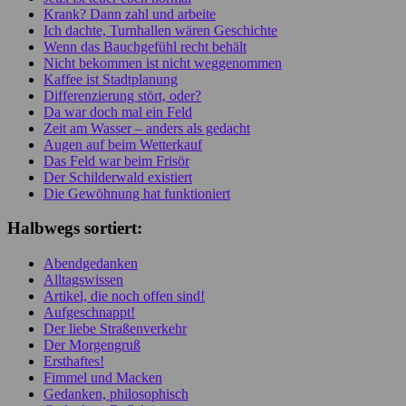
Krank? Dann zahl und arbeite
Ich dachte, Turnhallen wären Geschichte
Wenn das Bauchgefühl recht behält
Nicht bekommen ist nicht weggenommen
Kaffee ist Stadtplanung
Differenzierung stört, oder?
Da war doch mal ein Feld
Zeit am Wasser – anders als gedacht
Augen auf beim Wetterkauf
Das Feld war beim Frisör
Der Schilderwald existiert
Die Gewöhnung hat funktioniert
Halbwegs sortiert:
Abendgedanken
Alltagswissen
Artikel, die noch offen sind!
Aufgeschnappt!
Der liebe Straßenverkehr
Der Morgengruß
Ersthaftes!
Fimmel und Macken
Gedanken, philosophisch