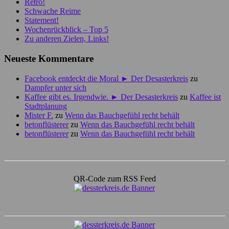
Retro!
Schwache Reime
Statement!
Wochenrückblick – Top 5
Zu anderen Zielen, Links!
Neueste Kommentare
Facebook entdeckt die Moral ► Der Desasterkreis
zu
Dampfer unter sich
Kaffee gibt es. Irgendwie. ► Der Desasterkreis
zu
Kaffee ist
Stadtplanung
Mister F.
zu
Wenn das Bauchgefühl recht behält
betonflüsterer
zu
Wenn das Bauchgefühl recht behält
betonflüsterer
zu
Wenn das Bauchgefühl recht behält
QR-Code zum RSS Feed