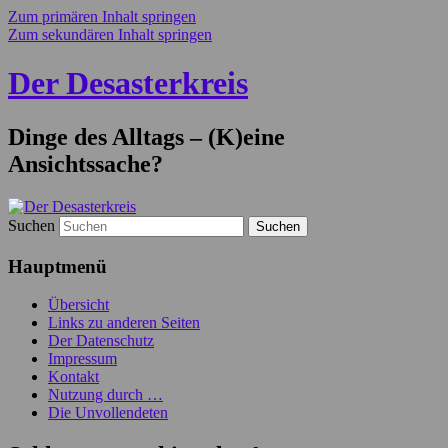
Zum primären Inhalt springen
Zum sekundären Inhalt springen
Der Desasterkreis
Dinge des Alltags – (K)eine
Ansichtssache?
Suchen
Hauptmenü
Übersicht
Links zu anderen Seiten
Der Datenschutz
Impressum
Kontakt
Nutzung durch …
Die Unvollendeten