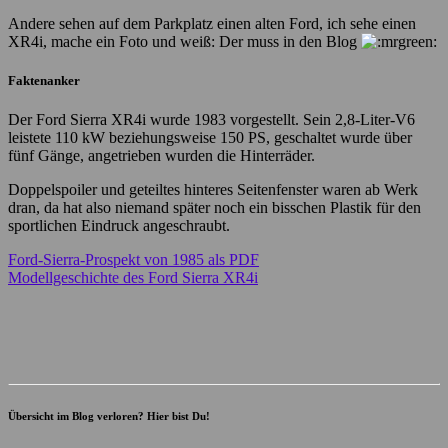
Andere sehen auf dem Parkplatz einen alten Ford, ich sehe einen
XR4i, mache ein Foto und weiß: Der muss in den Blog
Faktenanker
Der Ford Sierra XR4i wurde 1983 vorgestellt. Sein 2,8-Liter-V6
leistete 110 kW beziehungsweise 150 PS, geschaltet wurde über
fünf Gänge, angetrieben wurden die Hinterräder.
Doppelspoiler und geteiltes hinteres Seitenfenster waren ab Werk
dran, da hat also niemand später noch ein bisschen Plastik für den
sportlichen Eindruck angeschraubt.
Ford-Sierra-Prospekt von 1985 als PDF
Modellgeschichte des Ford Sierra XR4i
Übersicht im Blog verloren? Hier bist Du!