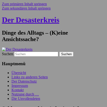
Zum primären Inhalt springen
Zum sekundären Inhalt springen
Der Desasterkreis
Dinge des Alltags – (K)eine
Ansichtssache?
Suchen
Hauptmenü
Übersicht
Links zu anderen Seiten
Der Datenschutz
Impressum
Kontakt
Nutzung durch …
Die Unvollendeten