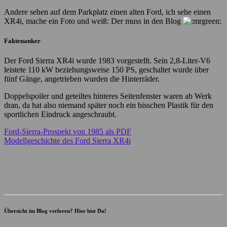
Andere sehen auf dem Parkplatz einen alten Ford, ich sehe einen
XR4i, mache ein Foto und weiß: Der muss in den Blog
Faktenanker
Der Ford Sierra XR4i wurde 1983 vorgestellt. Sein 2,8-Liter-V6
leistete 110 kW beziehungsweise 150 PS, geschaltet wurde über
fünf Gänge, angetrieben wurden die Hinterräder.
Doppelspoiler und geteiltes hinteres Seitenfenster waren ab Werk
dran, da hat also niemand später noch ein bisschen Plastik für den
sportlichen Eindruck angeschraubt.
Ford-Sierra-Prospekt von 1985 als PDF
Modellgeschichte des Ford Sierra XR4i
Übersicht im Blog verloren? Hier bist Du!