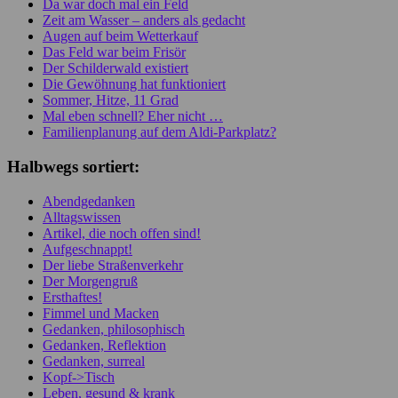
Da war doch mal ein Feld
Zeit am Wasser – anders als gedacht
Augen auf beim Wetterkauf
Das Feld war beim Frisör
Der Schilderwald existiert
Die Gewöhnung hat funktioniert
Sommer, Hitze, 11 Grad
Mal eben schnell? Eher nicht …
Familienplanung auf dem Aldi-Parkplatz?
Halbwegs sortiert:
Abendgedanken
Alltagswissen
Artikel, die noch offen sind!
Aufgeschnappt!
Der liebe Straßenverkehr
Der Morgengruß
Ersthaftes!
Fimmel und Macken
Gedanken, philosophisch
Gedanken, Reflektion
Gedanken, surreal
Kopf->Tisch
Leben, gesund & krank