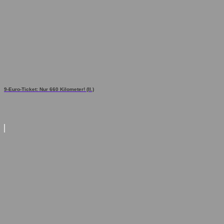
9-Euro-Ticket: Nur 660 Kilometer! (II.)