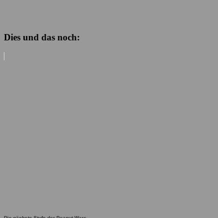
Dies und das noch:
Die nächste Stufe der Peanut Wars