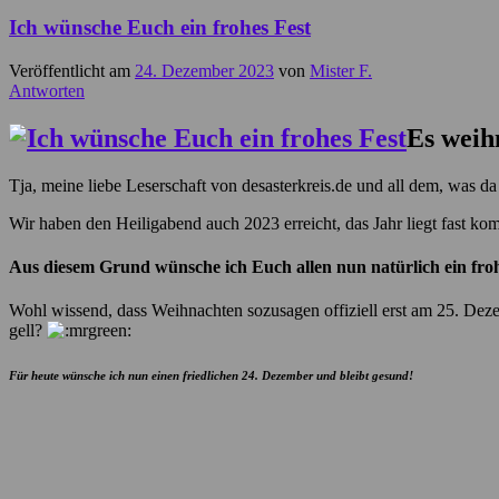
Ich wünsche Euch ein frohes Fest
Veröffentlicht am
24. Dezember 2023
von
Mister F.
Antworten
Es weih
Tja, meine liebe Leserschaft von desasterkreis.de und all dem, was d
Wir haben den Heiligabend auch 2023 erreicht, das Jahr liegt fast komp
Aus diesem Grund wünsche ich Euch allen nun natürlich ein fro
Wohl wissend, dass Weihnachten sozusagen offiziell erst am 25. Dez
gell?
Für heute wünsche ich nun einen friedlichen 24. Dezember und bleibt gesund!