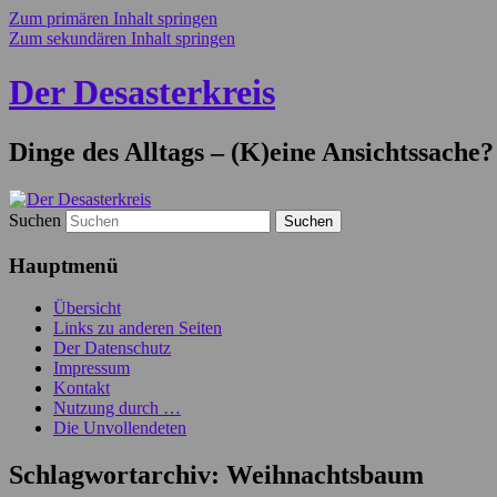
Zum primären Inhalt springen
Zum sekundären Inhalt springen
Der Desasterkreis
Dinge des Alltags – (K)eine Ansichtssache?
Suchen
Hauptmenü
Übersicht
Links zu anderen Seiten
Der Datenschutz
Impressum
Kontakt
Nutzung durch …
Die Unvollendeten
Schlagwortarchiv:
Weihnachtsbaum