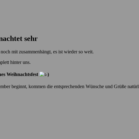
nachtet sehr
a noch mit zusammenhängt, es ist wieder so weit.
lett hinter uns.
hes Weihnachtsfest
ember beginnt, kommen die entsprechenden Wünsche und Grüße natürlic