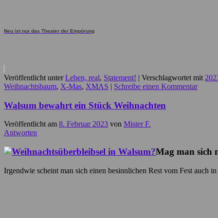
Neu ist nur das Theater der Empörung
Veröffentlicht unter
Leben, real
,
Statement!
|
Verschlagwortet mit
202
Weihnachtsbaum
,
X-Mas
,
XMAS
|
Schreibe einen Kommentar
Walsum bewahrt ein Stück Weihnachten
Veröffentlicht am
8. Februar 2023
von
Mister F.
Antworten
Mag man sich n
Irgendwie scheint man sich einen besinnlichen Rest vom Fest auch in